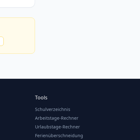
Tools
Schulverzeichnis
Arbeitstage-Rechner
Urlaubstage-Rechner
Ferienüberschneidung