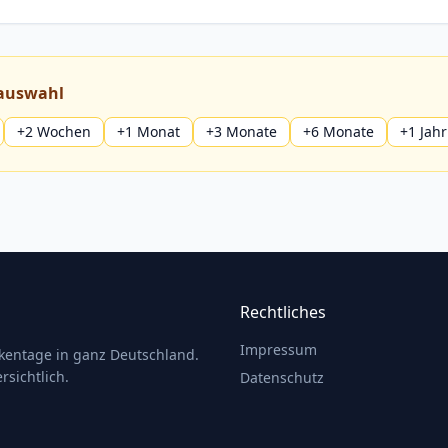
auswahl
+2 Wochen
+1 Monat
+3 Monate
+6 Monate
+1 Jahr
Rechtliches
Impressum
ckentage in ganz Deutschland.
rsichtlich.
Datenschutz