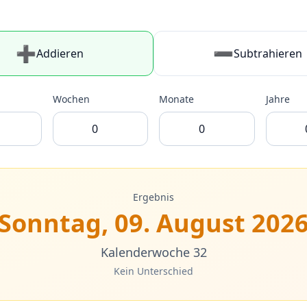
➕
➖
Addieren
Subtrahieren
Wochen
Monate
Jahre
Ergebnis
Sonntag, 09. August 202
Kalenderwoche 32
Kein Unterschied