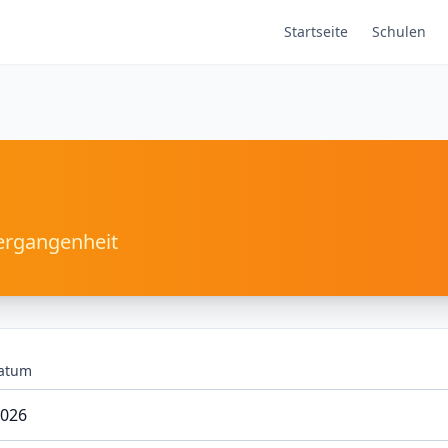
Startseite
Schulen
ergangenheit
atum