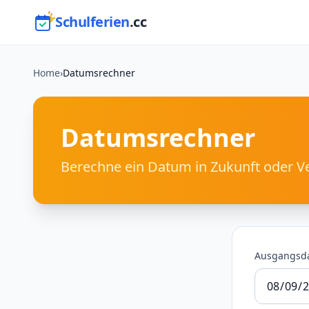
Schulferien
.cc
Home
›
Datumsrechner
Datumsrechner
Berechne ein Datum in Zukunft oder V
Ausgangsd