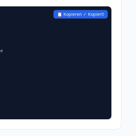
📋 Kopieren
✓ Kopiert!
e
