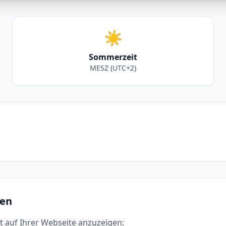
☀️
Sommerzeit
MESZ (UTC+2)
den
t auf Ihrer Webseite anzuzeigen: