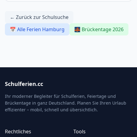
← Zurück zur Schulsuche
📅 Alle Ferien Hamburg
🌉 Brückentage 2026
Schulferien.cc
Ihr moderner Begleiter für Schulferien, Feiertage und
Brückentage in ganz Deutschland. Planen Sie Ihren Urlaub
effizienter – mobil, schnell und übersichtlich.
Rechtliches
Tools