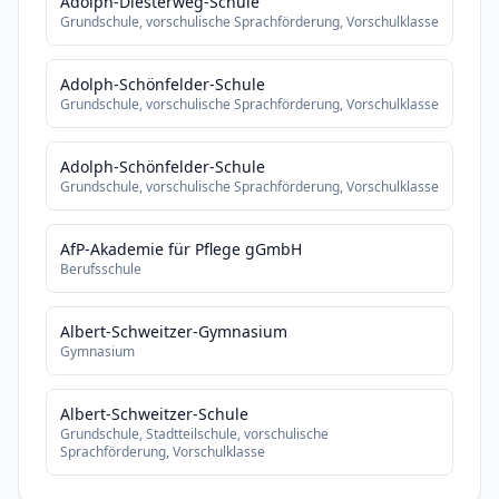
Adolph-Diesterweg-Schule
Grundschule, vorschulische Sprachförderung, Vorschulklasse
Adolph-Schönfelder-Schule
Grundschule, vorschulische Sprachförderung, Vorschulklasse
Adolph-Schönfelder-Schule
Grundschule, vorschulische Sprachförderung, Vorschulklasse
AfP-Akademie für Pflege gGmbH
Berufsschule
Albert-Schweitzer-Gymnasium
Gymnasium
Albert-Schweitzer-Schule
Grundschule, Stadtteilschule, vorschulische
Sprachförderung, Vorschulklasse