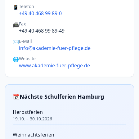
Telefon
📱
+49 40 468 99 89-0
Fax
📠
+49 40 468 99 89-49
E-Mail
✉️
info@akademie-fuer-pflege.de
Website
🌐
www.akademie-fuer-pflege.de
📅
Nächste Schulferien Hamburg
Herbstferien
19.10. – 30.10.2026
Weihnachtsferien