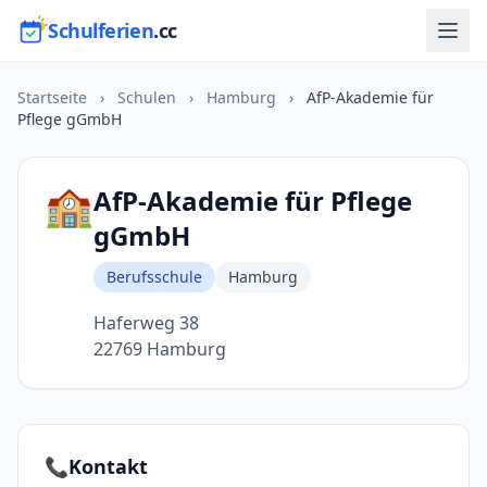
Schulferien
.cc
Startseite
›
Schulen
›
Hamburg
›
AfP-Akademie für
Pflege gGmbH
🏫
AfP-Akademie für Pflege
gGmbH
Berufsschule
Hamburg
Haferweg 38
22769 Hamburg
📞
Kontakt