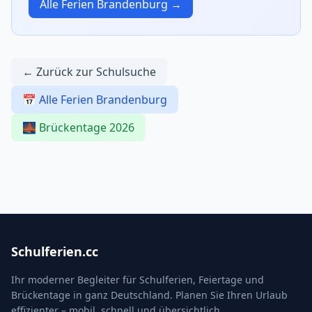
Alle Ferien Brandenburg →
← Zurück zur Schulsuche
📅 Alle Ferien Brandenburg
🌉 Brückentage 2026
Schulferien.cc
Ihr moderner Begleiter für Schulferien, Feiertage und
Brückentage in ganz Deutschland. Planen Sie Ihren Urlaub
effizienter – mobil, schnell und übersichtlich.