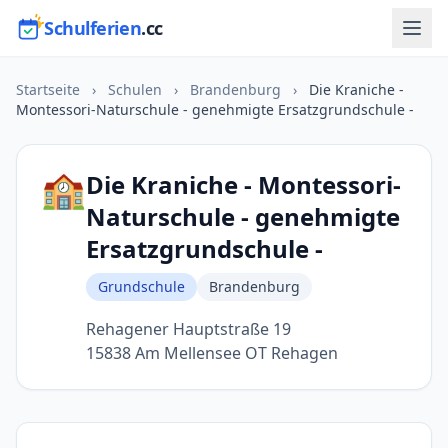
Schulferien
.cc
Startseite
›
Schulen
›
Brandenburg
›
Die Kraniche -
Montessori-Naturschule - genehmigte Ersatzgrundschule -
🏫
Die Kraniche - Montessori-
Naturschule - genehmigte
Ersatzgrundschule -
Grundschule
Brandenburg
Rehagener Hauptstraße 19
15838 Am Mellensee OT Rehagen