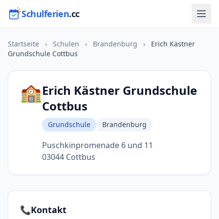
Schulferien
.cc
Startseite
›
Schulen
›
Brandenburg
›
Erich Kästner
Grundschule Cottbus
🏫
Erich Kästner Grundschule
Cottbus
Grundschule
Brandenburg
Puschkinpromenade 6 und 11
03044 Cottbus
📞
Kontakt