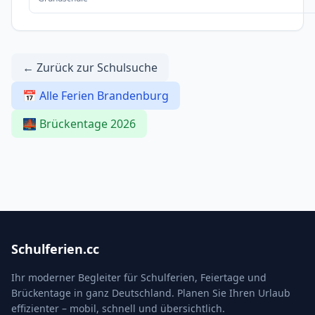
← Zurück zur Schulsuche
📅 Alle Ferien Brandenburg
🌉 Brückentage 2026
Schulferien.cc
Ihr moderner Begleiter für Schulferien, Feiertage und
Brückentage in ganz Deutschland. Planen Sie Ihren Urlaub
effizienter – mobil, schnell und übersichtlich.