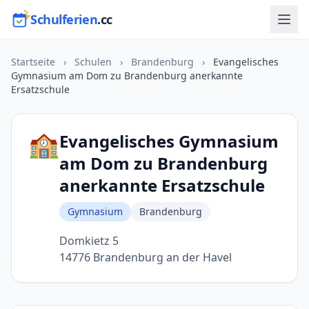
Schulferien
.cc
Startseite
›
Schulen
›
Brandenburg
›
Evangelisches
Gymnasium am Dom zu Brandenburg anerkannte
Ersatzschule
🏫
Evangelisches Gymnasium
am Dom zu Brandenburg
anerkannte Ersatzschule
Gymnasium
Brandenburg
Domkietz 5
14776 Brandenburg an der Havel