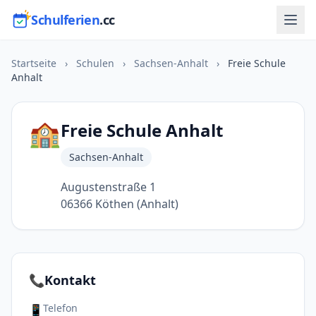
Schulferien
.cc
Startseite
›
Schulen
›
Sachsen-Anhalt
›
Freie Schule
Anhalt
🏫
Freie Schule Anhalt
Sachsen-Anhalt
Augustenstraße 1
06366 Köthen (Anhalt)
📞
Kontakt
Telefon
📱