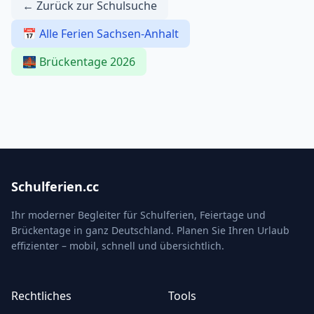
← Zurück zur Schulsuche
📅 Alle Ferien Sachsen-Anhalt
🌉 Brückentage 2026
Schulferien.cc
Ihr moderner Begleiter für Schulferien, Feiertage und
Brückentage in ganz Deutschland. Planen Sie Ihren Urlaub
effizienter – mobil, schnell und übersichtlich.
Rechtliches
Tools