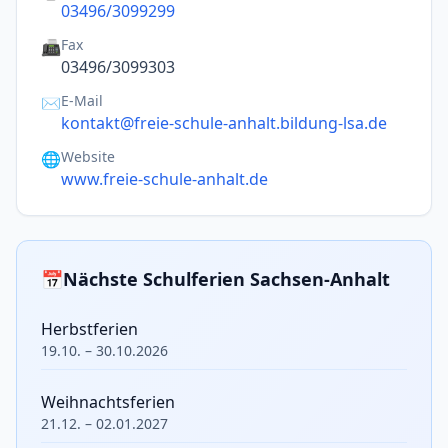
03496/3099299
Fax
📠
03496/3099303
E-Mail
✉️
kontakt@freie-schule-anhalt.bildung-lsa.de
Website
🌐
www.freie-schule-anhalt.de
📅
Nächste Schulferien Sachsen-Anhalt
Herbstferien
19.10. – 30.10.2026
Weihnachtsferien
21.12. – 02.01.2027