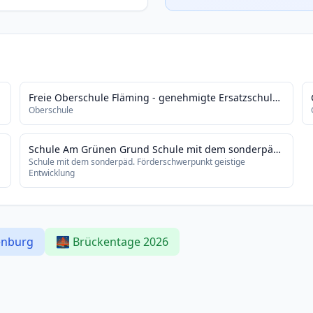
Freie Oberschule Fläming - genehmigte Ersatzschule -
Oberschule
Schule Am Grünen Grund Schule mit dem sonderpädagogischen Förderschwerpunkt "geistige Entwicklung"
Schule mit dem sonderpäd. Förderschwerpunkt geistige
Entwicklung
enburg
🌉 Brückentage 2026