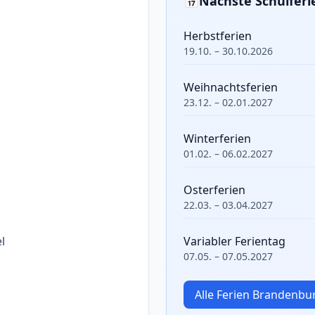
📅
Nächste Schulfer
Herbstferien
19.10. – 30.10.2026
Weihnachtsferien
23.12. – 02.01.2027
Winterferien
01.02. – 06.02.2027
Osterferien
22.03. – 03.04.2027
l
Variabler Ferientag
07.05. – 07.05.2027
Alle Ferien Brandenb