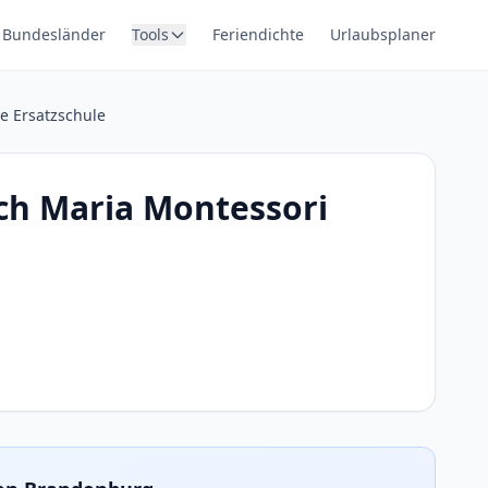
Bundesländer
Tools
Feriendichte
Urlaubsplaner
e Ersatzschule
ach Maria Montessori