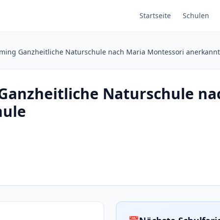
Startseite
Schulen
äming Ganzheitliche Naturschule nach Maria Montessori anerkannt
 Ganzheitliche Naturschule n
hule