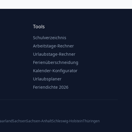
Tools
Schulverzeichnis
Arbeitstage-Rechner
Urlaubstage-Rechner
Ferienüberschneidung
Kalender-Konfigurator
Urlaubsplaner
Feriendichte 2026
aarland
Sachsen
Sachsen-Anhalt
Schleswig-Holstein
Thüringen