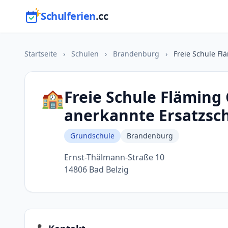
Schulferien
.cc
Startseite
›
Schulen
›
Brandenburg
›
Freie Schule Fl
🏫
Freie Schule Fläming
anerkannte Ersatzsc
Grundschule
Brandenburg
Ernst-Thälmann-Straße 10
14806 Bad Belzig