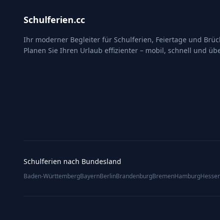
Schulferien.cc
Ihr moderner Begleiter für Schulferien, Feiertage und Brü
Planen Sie Ihren Urlaub effizienter – mobil, schnell und übe
Schulferien nach Bundesland
Baden-Württemberg
Bayern
Berlin
Brandenburg
Bremen
Hamburg
Hesse