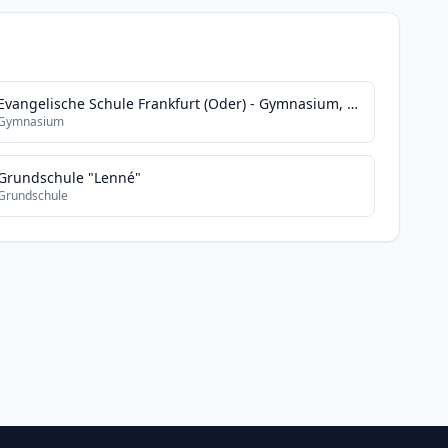
Evangelische Schule Frankfurt (Oder) - Gymnasium, genehmigte Ersatzschule
Gymnasium
Grundschule "Lenné"
Grundschule