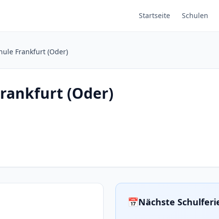
Startseite
Schulen
hule Frankfurt (Oder)
Frankfurt (Oder)
📅
Nächste Schulfer