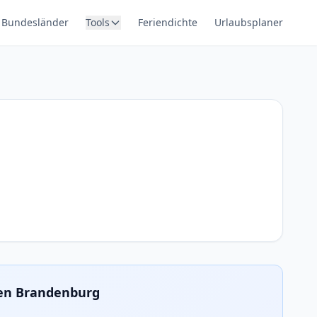
Bundesländer
Tools
Feriendichte
Urlaubsplaner
ien Brandenburg