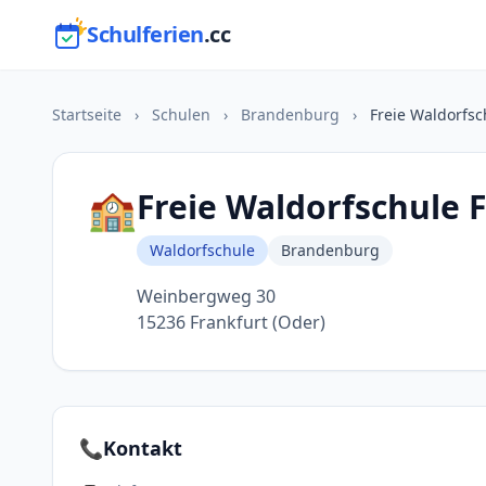
Schulferien
.cc
Startseite
›
Schulen
›
Brandenburg
›
Freie Waldorfsc
🏫
Freie Waldorfschule 
Waldorfschule
Brandenburg
Weinbergweg 30
15236 Frankfurt (Oder)
📞
Kontakt