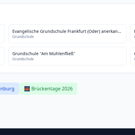
Evangelische Grundschule Frankfurt (Oder) anerkannte Ersatzschule
Grundschule
Grundschule "Am Mühlenfließ"
Grundschule
enburg
🌉 Brückentage 2026