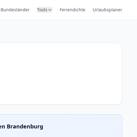
Bundesländer
Tools
Feriendichte
Urlaubsplaner
ien Brandenburg