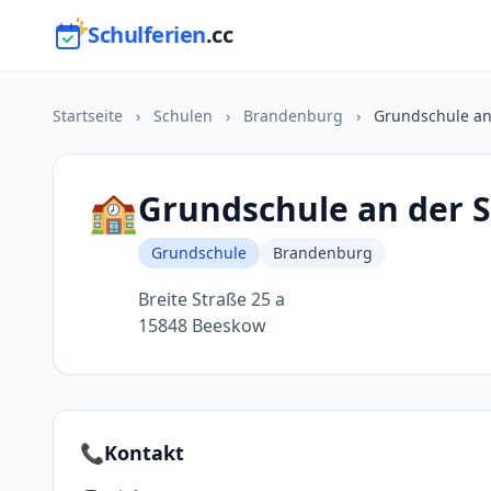
Schulferien
.cc
Startseite
›
Schulen
›
Brandenburg
›
Grundschule an
🏫
Grundschule an der 
Grundschule
Brandenburg
Breite Straße 25 a
15848 Beeskow
📞
Kontakt