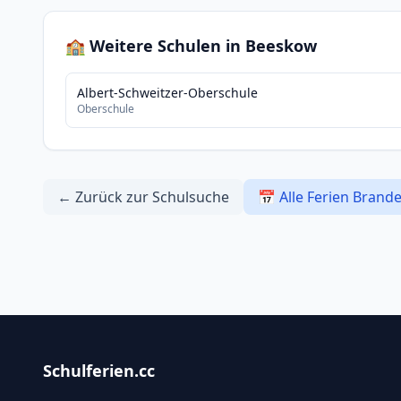
🏫 Weitere Schulen in Beeskow
Albert-Schweitzer-Oberschule
Oberschule
← Zurück zur Schulsuche
📅 Alle Ferien Brand
Schulferien.cc