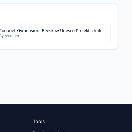
Rouanet-Gymnasium Beeskow Unesco-Projektschule
Gymnasium
Tools