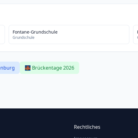
Fontane-Grundschule
Grundschule
enburg
🌉 Brückentage 2026
Rechtliches