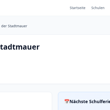
Startseite
Schulen
 der Stadtmauer
Stadtmauer
📅
Nächste Schulfer