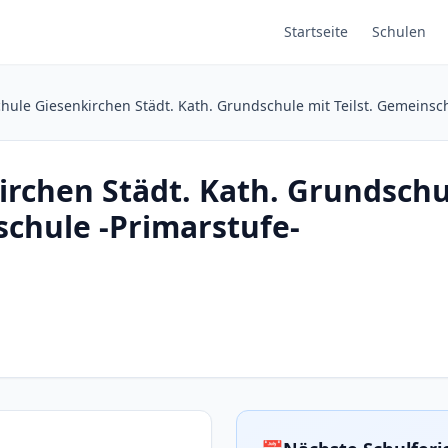
Startseite
Schulen
hule Giesenkirchen Städt. Kath. Grundschule mit Teilst. Gemeinsc
rchen Städt. Kath. Grundschul
chule -Primarstufe-