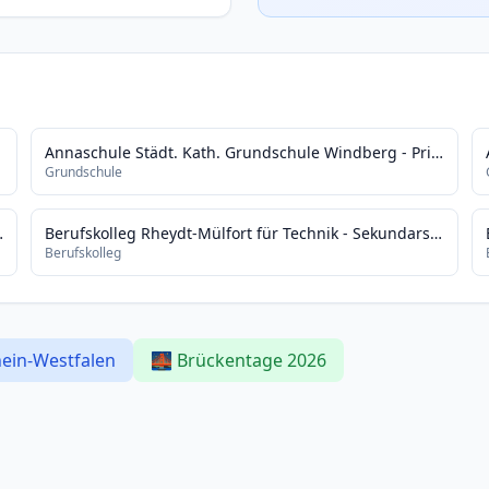
Annaschule Städt. Kath. Grundschule Windberg - Primarstufe -
Grundschule
 - Sekundarstufe II -
Berufskolleg Rheydt-Mülfort für Technik - Sekundarstufe II -
Berufskolleg
hein-Westfalen
🌉 Brückentage 2026