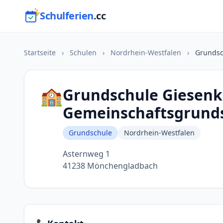
Schulferien
.cc
Startseite
›
Schulen
›
Nordrhein-Westfalen
›
Grundsc
🏫
Grundschule Giesenki
Gemeinschaftsgrunds
Grundschule
Nordrhein-Westfalen
Asternweg 1
41238 Mönchengladbach