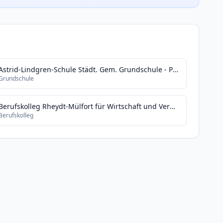
Astrid-Lindgren-Schule Städt. Gem. Grundschule - Primarstufe -
Grundschule
Berufskolleg Rheydt-Mülfort für Wirtschaft und Verwaltung - Sekundarstufe II -
Berufskolleg