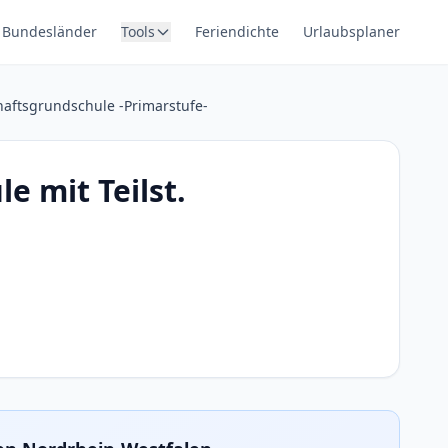
Bundesländer
Tools
Feriendichte
Urlaubsplaner
haftsgrundschule -Primarstufe-
e mit Teilst.