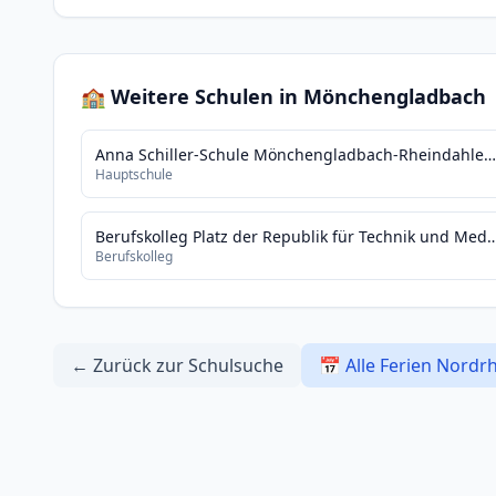
🏫 Weitere Schulen in Mönchengladbach
Anna Schiller-Schule Mönchengladbach-Rheindahlen -Sek.I- Kath. Hauptschule d.St. Mönchengladbach
Hauptschule
Berufskolleg Platz der Republik für Technik und Medien
Berufskolleg
← Zurück zur Schulsuche
📅 Alle Ferien Nordr