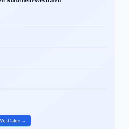
en Nordrhein-Westfalen
-Westfalen →