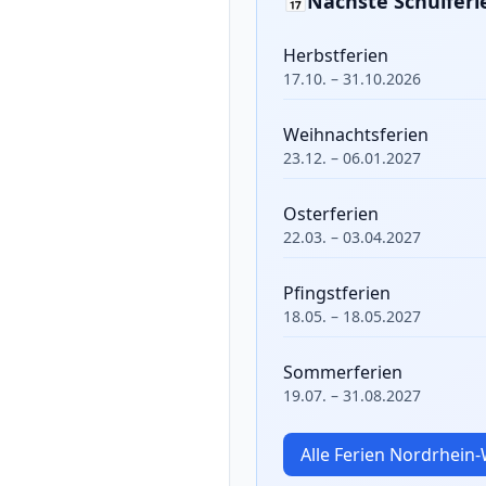
📅
Nächste Schulferi
Herbstferien
17.10. – 31.10.2026
Weihnachtsferien
23.12. – 06.01.2027
Osterferien
22.03. – 03.04.2027
Pfingstferien
18.05. – 18.05.2027
Sommerferien
19.07. – 31.08.2027
Alle Ferien Nordrhein