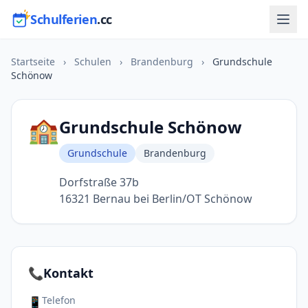
Schulferien
.cc
Startseite
›
Schulen
›
Brandenburg
›
Grundschule
Schönow
🏫
Grundschule Schönow
Grundschule
Brandenburg
Dorfstraße 37b
16321 Bernau bei Berlin/OT Schönow
📞
Kontakt
Telefon
📱