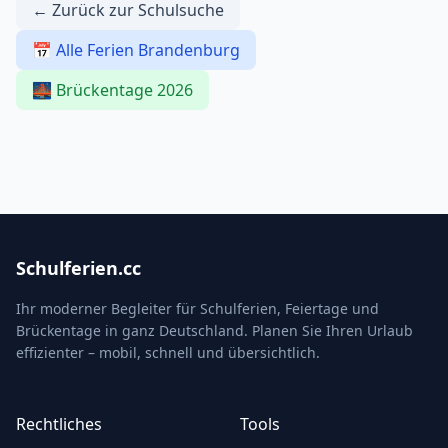
← Zurück zur Schulsuche
📅 Alle Ferien Brandenburg
🌉 Brückentage 2026
Schulferien.cc
Ihr moderner Begleiter für Schulferien, Feiertage und
Brückentage in ganz Deutschland. Planen Sie Ihren Urlaub
effizienter – mobil, schnell und übersichtlich.
Rechtliches
Tools