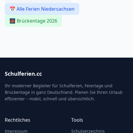
📅 Alle Ferien Niedersachsen
🌉 Brückentage 2026
Schulferien.cc
Ihr moderner Begleiter für Schulferien, Feiertage und
Brückentage in ganz Deutschland. Planen Sie Ihren Urlaub
effizienter – mobil, schnell und übersichtlich.
Rechtliches
Tools
Impressum
Schulverzeichnis