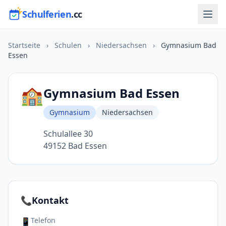
Schulferien
.cc
Startseite
›
Schulen
›
Niedersachsen
›
Gymnasium Bad
Essen
🏫
Gymnasium Bad Essen
Gymnasium
Niedersachsen
Schulallee 30
49152 Bad Essen
📞
Kontakt
Telefon
📱