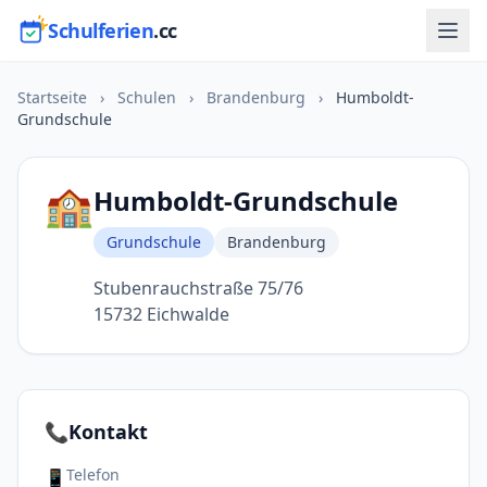
Schulferien
.cc
Startseite
›
Schulen
›
Brandenburg
›
Humboldt-
Grundschule
🏫
Humboldt-Grundschule
Grundschule
Brandenburg
Stubenrauchstraße 75/76
15732 Eichwalde
📞
Kontakt
Telefon
📱