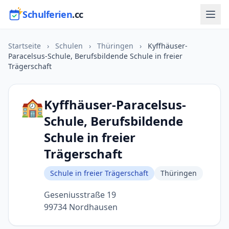
Schulferien
.cc
Startseite
›
Schulen
›
Thüringen
›
Kyffhäuser-
Paracelsus-Schule, Berufsbildende Schule in freier
Trägerschaft
🏫
Kyffhäuser-Paracelsus-
Schule, Berufsbildende
Schule in freier
Trägerschaft
Schule in freier Trägerschaft
Thüringen
Geseniusstraße 19
99734 Nordhausen