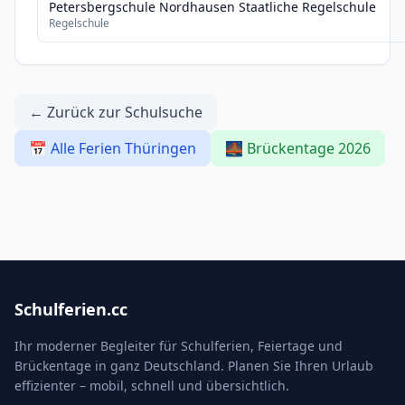
Petersbergschule Nordhausen Staatliche Regelschule
Regelschule
← Zurück zur Schulsuche
📅 Alle Ferien Thüringen
🌉 Brückentage 2026
Schulferien.cc
Ihr moderner Begleiter für Schulferien, Feiertage und
Brückentage in ganz Deutschland. Planen Sie Ihren Urlaub
effizienter – mobil, schnell und übersichtlich.