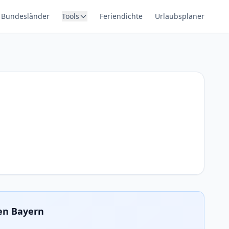
Bundesländer
Tools
Feriendichte
Urlaubsplaner
en Bayern