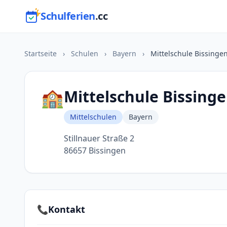
Schulferien
.cc
Startseite
›
Schulen
›
Bayern
›
Mittelschule Bissinge
🏫
Mittelschule Bissing
Mittelschulen
Bayern
Stillnauer Straße 2
86657 Bissingen
📞
Kontakt