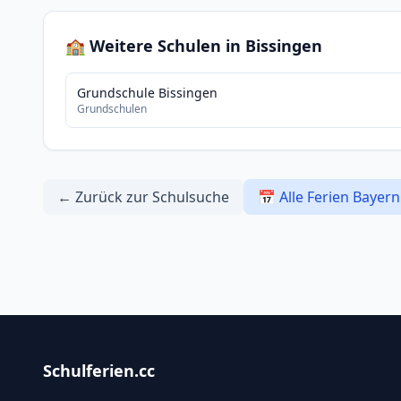
🏫 Weitere Schulen in Bissingen
Grundschule Bissingen
Grundschulen
← Zurück zur Schulsuche
📅 Alle Ferien Bayern
Schulferien.cc