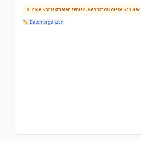
ℹ️
Einige Kontaktdaten fehlen. Kennst du diese Schule?
✏️ Daten ergänzen