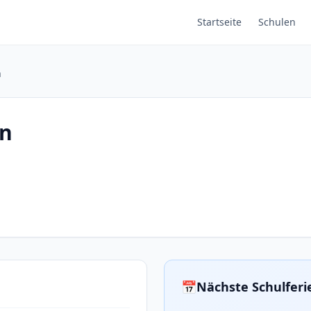
Startseite
Schulen
n
en
📅
Nächste Schulferi