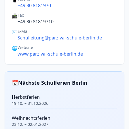
+49 30 8181970
Fax
📠
+49 30 81819710
E-Mail
✉️
Schulleitung@parzival-schule-berlin.de
Website
🌐
www.parzival-schule-berlin.de
📅
Nächste Schulferien Berlin
Herbstferien
19.10. – 31.10.2026
Weihnachtsferien
23.12. – 02.01.2027