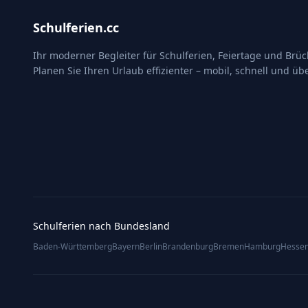
Schulferien.cc
Ihr moderner Begleiter für Schulferien, Feiertage und Brü
Planen Sie Ihren Urlaub effizienter – mobil, schnell und übe
Schulferien nach Bundesland
Baden-Württemberg
Bayern
Berlin
Brandenburg
Bremen
Hamburg
Hesse