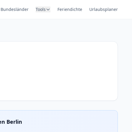
Bundesländer
Tools
Feriendichte
Urlaubsplaner
en Berlin