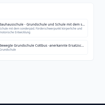
Bauhausschule - Grundschule und Schule mit dem sonderpädagogischen Förderschwerpunkt körperlich-motorische Entwicklung
Schule mit dem sonderpäd. Förderschwerpunkt körperliche und
motorische Entwicklung
Bewegte Grundschule Cottbus -anerkannte Ersatzschule-
Grundschule