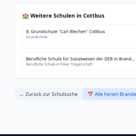
🏫 Weitere Schulen in Cottbus
8. Grundschule "Carl Blechen" Cottbus
Grundschule
Berufliche Schule für Sozialwesen der DEB in Brandenburg gemeinnützige Schulträger-GmbH - anerkannte Ersatzschule -
Berufliche Schule in freier Trägerschaft
← Zurück zur Schulsuche
📅 Alle Ferien Brand