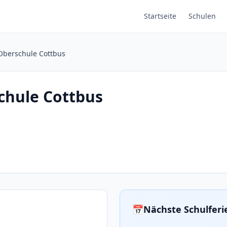
Startseite
Schulen
Oberschule Cottbus
chule Cottbus
📅
Nächste Schulfer