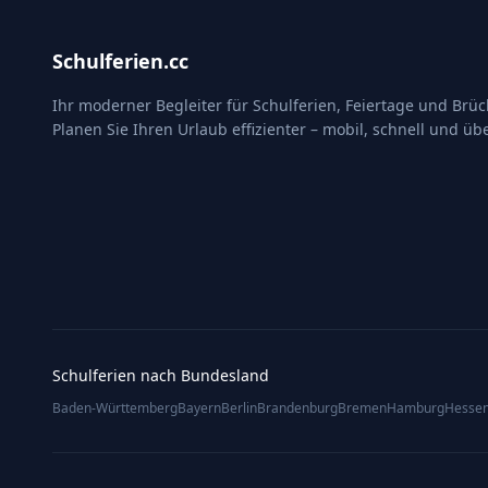
Schulferien.cc
Ihr moderner Begleiter für Schulferien, Feiertage und Brü
Planen Sie Ihren Urlaub effizienter – mobil, schnell und übe
Schulferien nach Bundesland
Baden-Württemberg
Bayern
Berlin
Brandenburg
Bremen
Hamburg
Hesse