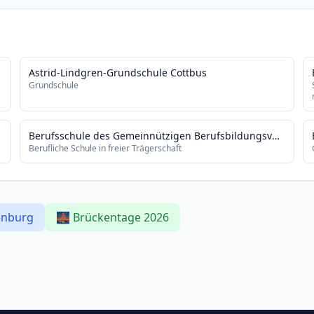
Astrid-Lindgren-Grundschule Cottbus
Grundschule
Berufsschule des Gemeinnützigen Berufsbildungsvereins Guben e.V. Ersatzschule mit anerkannten Bildungsgängen der Berufsschule
Berufliche Schule in freier Trägerschaft
enburg
🌉 Brückentage 2026