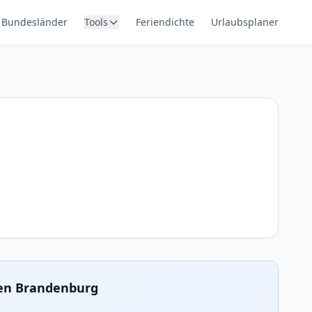
Bundesländer
Tools
Feriendichte
Urlaubsplaner
ien Brandenburg