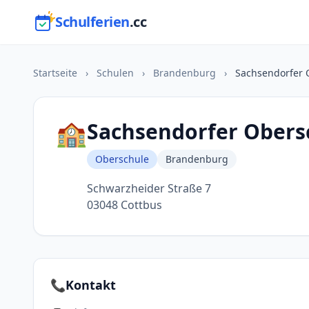
Schulferien
.cc
Startseite
›
Schulen
›
Brandenburg
›
Sachsendorfer 
🏫
Sachsendorfer Obers
Oberschule
Brandenburg
Schwarzheider Straße 7
03048 Cottbus
📞
Kontakt