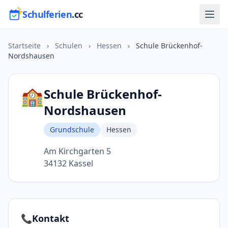
Schulferien
.cc
Startseite
›
Schulen
›
Hessen
›
Schule Brückenhof-
Nordshausen
🏫
Schule Brückenhof-
Nordshausen
Grundschule
Hessen
Am Kirchgarten 5
34132 Kassel
📞
Kontakt