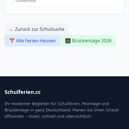
Grundschule
← Zurück zur Schulsuche
📅 Alle Ferien Hessen
🌉 Brückentage 2026
Schulferien.cc
Ihr moderner Begleiter für Schulferien, Feiertage und
Brückentage in ganz Deutschland. Planen Sie Ihren Urlaub
effizienter – mobil, schnell und übersichtlich.