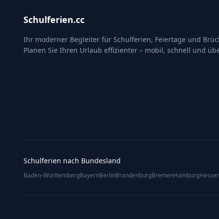
Schulferien.cc
Ihr moderner Begleiter für Schulferien, Feiertage und Brü
Planen Sie Ihren Urlaub effizienter – mobil, schnell und übe
Schulferien nach Bundesland
Baden-Württemberg
Bayern
Berlin
Brandenburg
Bremen
Hamburg
Hesse