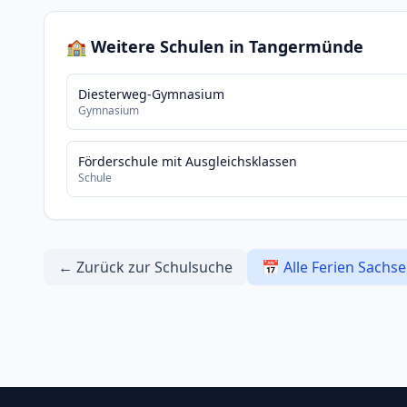
🏫 Weitere Schulen in Tangermünde
Diesterweg-Gymnasium
Gymnasium
Förderschule mit Ausgleichsklassen
Schule
← Zurück zur Schulsuche
📅 Alle Ferien Sachs