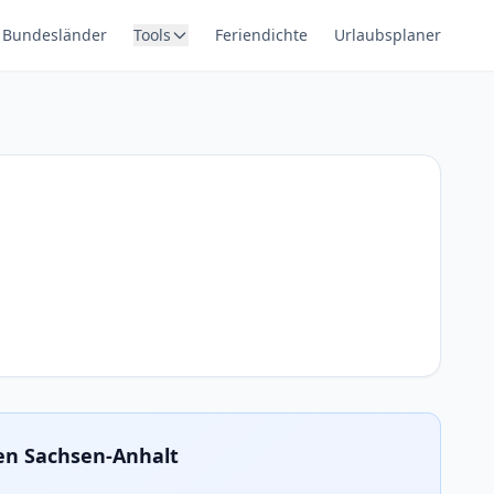
Bundesländer
Tools
Feriendichte
Urlaubsplaner
en Sachsen-Anhalt