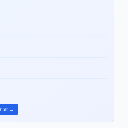
nhalt →