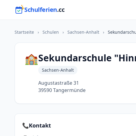
Schulferien
.cc
Startseite
›
Schulen
›
Sachsen-Anhalt
›
Sekundarschu
🏫
Sekundarschule "Hin
Sachsen-Anhalt
Augustastraße 31
39590 Tangermünde
📞
Kontakt