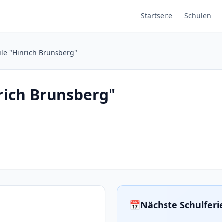
Startseite
Schulen
le "Hinrich Brunsberg"
rich Brunsberg"
📅
Nächste Schulferi