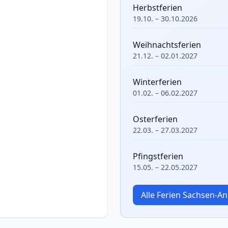
Herbstferien
19.10. – 30.10.2026
Weihnachtsferien
21.12. – 02.01.2027
Winterferien
01.02. – 06.02.2027
Osterferien
22.03. – 27.03.2027
Pfingstferien
15.05. – 22.05.2027
Alle Ferien Sachsen-A