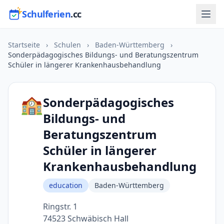
Schulferien
.cc
Startseite
›
Schulen
›
Baden-Württemberg
›
Sonderpädagogisches Bildungs- und Beratungszentrum
Schüler in längerer Krankenhausbehandlung
🏫
Sonderpädagogisches
Bildungs- und
Beratungszentrum
Schüler in längerer
Krankenhausbehandlung
education
Baden-Württemberg
Ringstr. 1
74523 Schwäbisch Hall