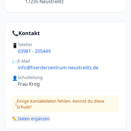
17235 Neustrelitz
📞
Kontakt
Telefon
📱
03981 - 205449
E-Mail
✉️
info@foerderzentrum-neustrelitz.de
Schulleitung
👤
Frau Krog
Einige Kontaktdaten fehlen. Kennst du diese
ℹ️
Schule?
✏️ Daten ergänzen