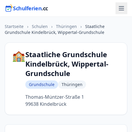
Schulferien
.cc
Startseite
›
Schulen
›
Thüringen
›
Staatliche
Grundschule Kindelbrück, Wippertal-Grundschule
🏫
Staatliche Grundschule
Kindelbrück, Wippertal-
Grundschule
Grundschule
Thüringen
Thomas-Müntzer-Straße 1
99638 Kindelbrück