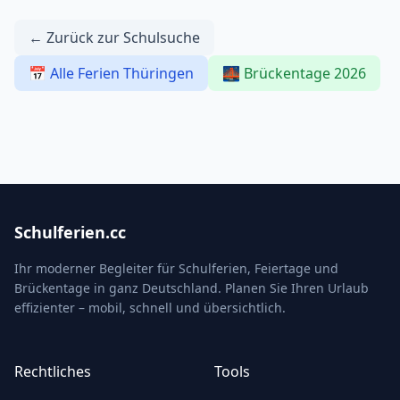
← Zurück zur Schulsuche
📅 Alle Ferien Thüringen
🌉 Brückentage 2026
Schulferien.cc
Ihr moderner Begleiter für Schulferien, Feiertage und
Brückentage in ganz Deutschland. Planen Sie Ihren Urlaub
effizienter – mobil, schnell und übersichtlich.
Rechtliches
Tools