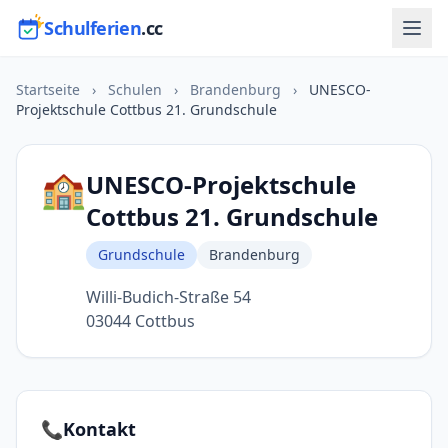
Schulferien
.cc
Startseite
›
Schulen
›
Brandenburg
›
UNESCO-
Projektschule Cottbus 21. Grundschule
🏫
UNESCO-Projektschule
Cottbus 21. Grundschule
Grundschule
Brandenburg
Willi-Budich-Straße 54
03044 Cottbus
📞
Kontakt