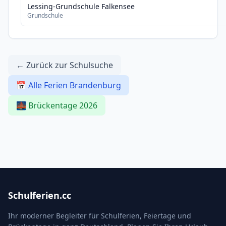
Lessing-Grundschule Falkensee
Grundschule
← Zurück zur Schulsuche
📅 Alle Ferien Brandenburg
🌉 Brückentage 2026
Schulferien.cc
Ihr moderner Begleiter für Schulferien, Feiertage und