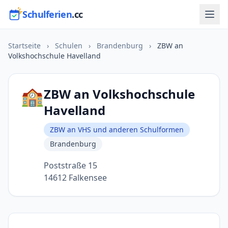
Schulferien
.cc
Startseite
›
Schulen
›
Brandenburg
›
ZBW an
Volkshochschule Havelland
🏫
ZBW an Volkshochschule
Havelland
ZBW an VHS und anderen Schulformen
Brandenburg
Poststraße 15
14612 Falkensee