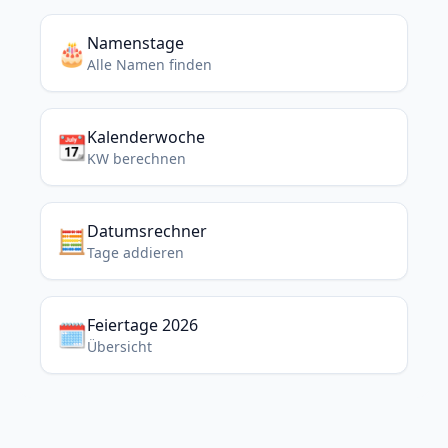
Namenstage
🎂
Alle Namen finden
Kalenderwoche
📆
KW berechnen
Datumsrechner
🧮
Tage addieren
Feiertage 2026
🗓️
Übersicht