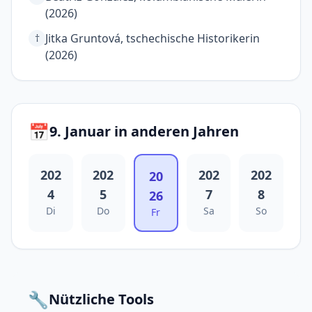
(2026)
Jitka Gruntová, tschechische Historikerin
†
(2026)
📅
9. Januar in anderen Jahren
202
202
202
202
20
4
5
7
8
26
Di
Do
Sa
So
Fr
🔧
Nützliche Tools