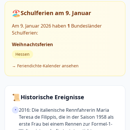
🏖️
Schulferien am 9. Januar
Am 9. Januar 2026 haben
1
Bundesländer
Schulferien:
Weihnachtsferien
Hessen
→ Feriendichte-Kalender ansehen
📜
Historische Ereignisse
2016: Die italienische Renn­fahrerin Maria
•
Teresa de Filippis, die in der Saison 1958 als
erste Frau bei einem Rennen zur Formel-1-