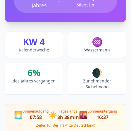
•
Silvester
Jahres
KW 4
♒
Kalenderwoche
Wassermann
6%
🌒
des Jahres vergangen
Zunehmender
Sichelmond
Sonnenaufgang
Tageslänge
Sonnenuntergang
🌅
☀️
🌇
07:58
8h 38min
16:37
Zeiten für Berlin (Mitte Deutschland)