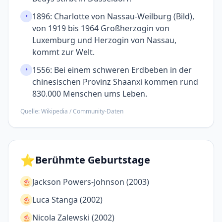
1896: Charlotte von Nassau-Weilburg (Bild),
•
von 1919 bis 1964 Großherzogin von
Luxemburg und Herzogin von Nassau,
kommt zur Welt.
1556: Bei einem schweren Erd­beben in der
•
chinesi­schen Provinz Shaanxi kommen rund
830.000 Men­schen ums Leben.
Quelle: Wikipedia / Community-Daten
⭐
Berühmte Geburtstage
Jackson Powers-Johnson (2003)
🎂
Luca Stanga (2002)
🎂
Nicola Zalewski (2002)
🎂