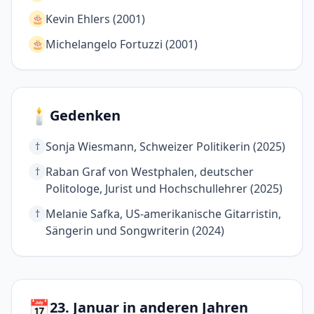
Kevin Ehlers (2001)
🎂
Michelangelo Fortuzzi (2001)
🎂
🕯️
Gedenken
Sonja Wiesmann, Schweizer Politikerin (2025)
†
Raban Graf von Westphalen, deutscher
†
Politologe, Jurist und Hochschullehrer (2025)
Melanie Safka, US-amerikanische Gitarristin,
†
Sängerin und Songwriterin (2024)
📅
23. Januar in anderen Jahren