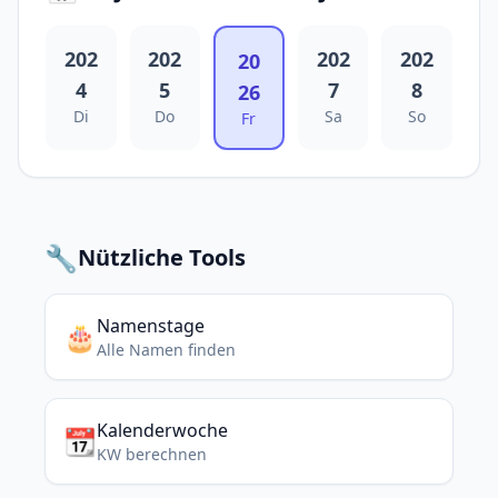
202
202
202
202
20
4
5
7
8
26
Di
Do
Sa
So
Fr
🔧
Nützliche Tools
Namenstage
🎂
Alle Namen finden
Kalenderwoche
📆
KW berechnen