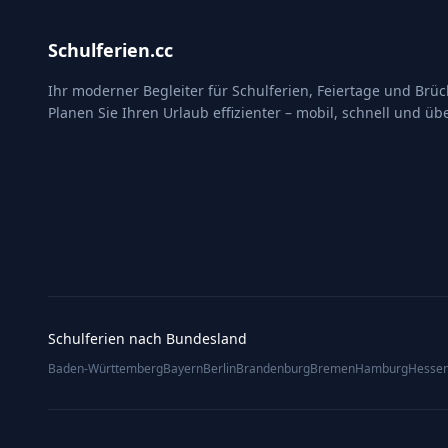
Schulferien.cc
Ihr moderner Begleiter für Schulferien, Feiertage und Brü
Planen Sie Ihren Urlaub effizienter – mobil, schnell und übe
Schulferien nach Bundesland
Baden-Württemberg
Bayern
Berlin
Brandenburg
Bremen
Hamburg
Hesse