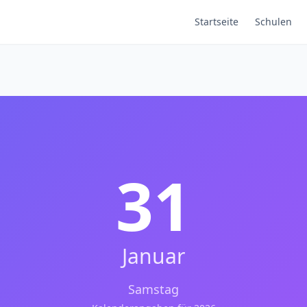
Startseite
Schulen
31
Januar
Samstag