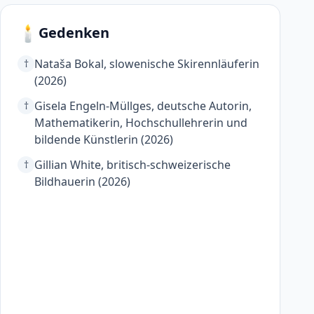
🕯️
Gedenken
Nataša Bokal, slowenische Skirennläuferin
†
(2026)
Gisela Engeln-Müllges, deutsche Autorin,
†
Mathematikerin, Hochschullehrerin und
bildende Künstlerin (2026)
Gillian White, britisch-schweizerische
†
Bildhauerin (2026)