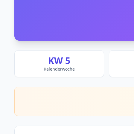
KW 5
Kalenderwoche