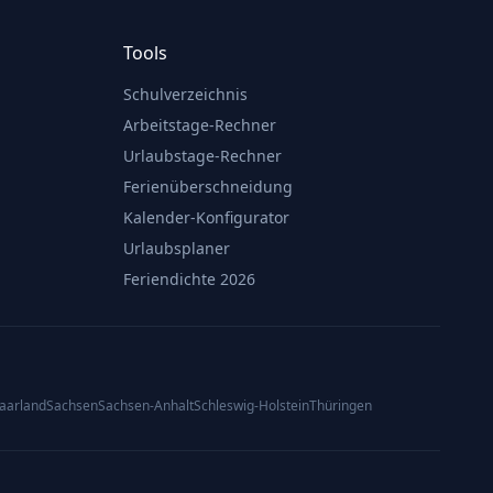
Tools
Schulverzeichnis
Arbeitstage-Rechner
Urlaubstage-Rechner
Ferienüberschneidung
Kalender-Konfigurator
Urlaubsplaner
Feriendichte 2026
aarland
Sachsen
Sachsen-Anhalt
Schleswig-Holstein
Thüringen