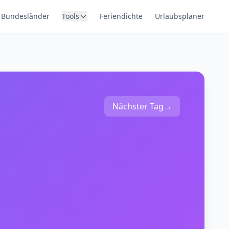
Bundesländer
Tools
Feriendichte
Urlaubsplaner
Nächster Tag
→