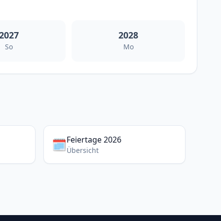
2027
2028
So
Mo
Feiertage 2026
🗓️
Übersicht