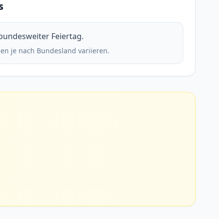
s
 bundesweiter Feiertag.
en je nach Bundesland variieren.