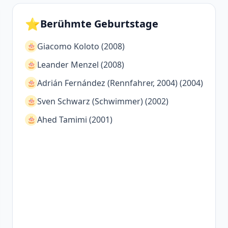
⭐
Berühmte Geburtstage
Giacomo Koloto (2008)
🎂
Leander Menzel (2008)
🎂
Adrián Fernández (Rennfahrer, 2004) (2004)
🎂
Sven Schwarz (Schwimmer) (2002)
🎂
Ahed Tamimi (2001)
🎂