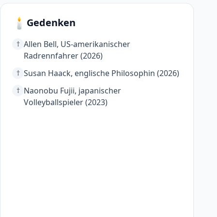
🕯️
Gedenken
Allen Bell, US-amerikanischer
†
Radrennfahrer (2026)
Susan Haack, englische Philosophin (2026)
†
Naonobu Fujii, japanischer
†
Volleyballspieler (2023)