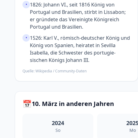
1826: Johann VI., seit 1816 König von
•
Portugal und Brasilien, stirbt in Lissabon;
er gründete das Vereinigte König­reich
Portugal und Brasilien.
1526: Karl V., römisch-deutscher König und
•
König von Spanien, heiratet in Sevilla
Isabella, die Schwester des portugie­
sischen Königs Johann III.
Quelle: Wikipedia / Community-Daten
📅
10. März in anderen Jahren
2024
202
So
Mo