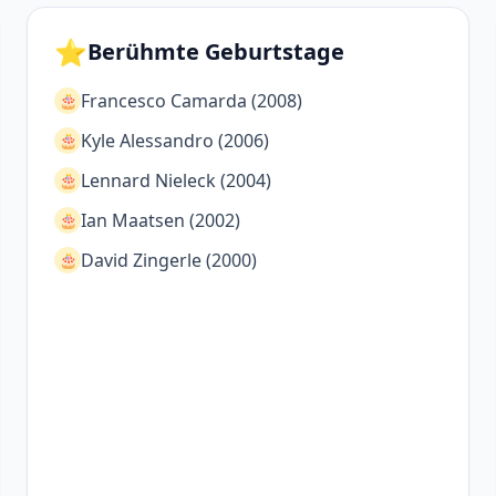
⭐
Berühmte Geburtstage
Francesco Camarda (2008)
🎂
Kyle Alessandro (2006)
🎂
Lennard Nieleck (2004)
🎂
Ian Maatsen (2002)
🎂
David Zingerle (2000)
🎂