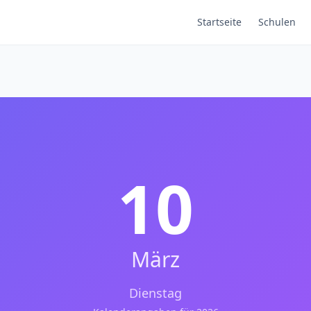
Startseite
Schulen
10
März
Dienstag