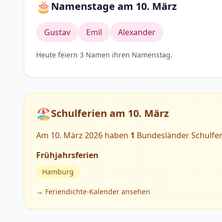
🎂
Namenstage am 10. März
Gustav
Emil
Alexander
Heute feiern 3 Namen ihren Namenstag.
🏖️
Schulferien am 10. März
Am 10. März 2026 haben
1
Bundesländer Schulfer
Frühjahrsferien
Hamburg
→ Feriendichte-Kalender ansehen