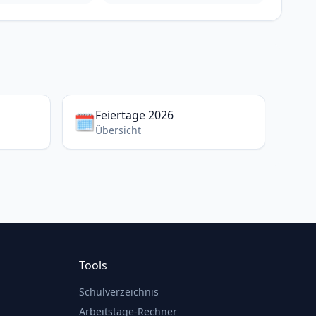
Feiertage 2026
🗓️
Übersicht
Tools
Schulverzeichnis
Arbeitstage-Rechner