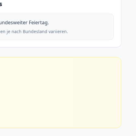
s
undesweiter Feiertag.
en je nach Bundesland variieren.