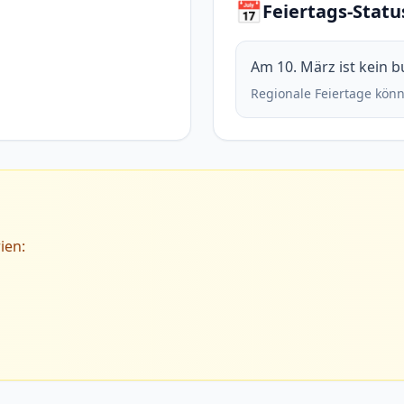
📅
Feiertags-Statu
Am 10. März ist kein b
Regionale Feiertage könn
ien: