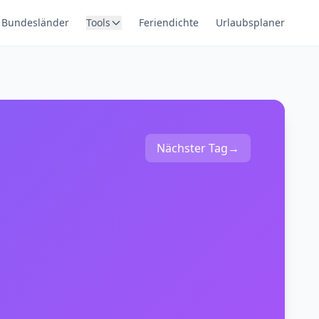
Bundesländer
Tools
Feriendichte
Urlaubsplaner
Nächster Tag
→