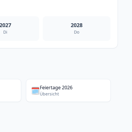
2027
2028
Di
Do
Feiertage 2026
🗓️
Übersicht