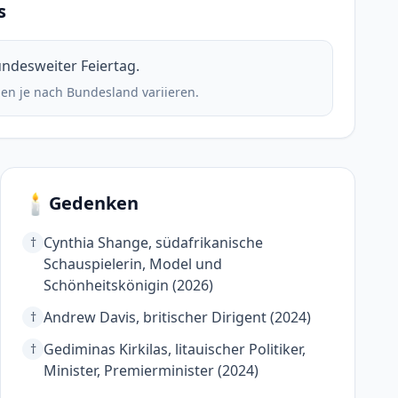
s
bundesweiter Feiertag.
en je nach Bundesland variieren.
🕯️
Gedenken
Cynthia Shange, südafrikanische
†
Schauspielerin, Model und
Schönheitskönigin (2026)
Andrew Davis, britischer Dirigent (2024)
†
Gediminas Kirkilas, litauischer Politiker,
†
Minister, Premierminister (2024)