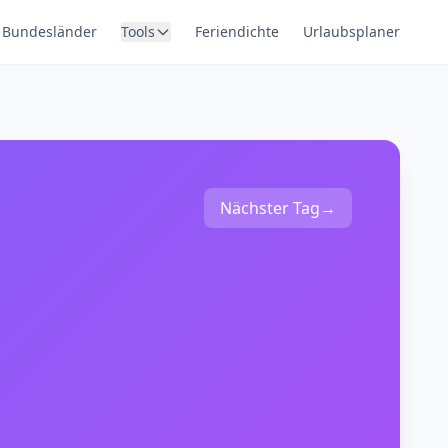
Bundesländer
Tools
Feriendichte
Urlaubsplaner
Nächster Tag
→