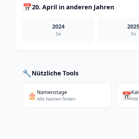
📅
20. April in anderen Jahren
2024
202
Sa
So
🔧
Nützliche Tools
Namenstage
Ka
🎂
📆
Alle Namen finden
KW 