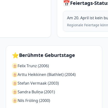
📅
Feiertags-Statu
Am 20. April ist kein 
Regionale Feiertage könn
⭐
Berühmte Geburtstage
Felix Trunz (2006)
🎂
Arttu Heikkinen (Biathlet) (2004)
🎂
Stefan Vermaak (2003)
🎂
Sandra Buliņa (2001)
🎂
Nils Fröling (2000)
🎂