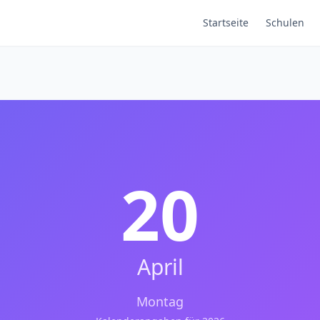
Startseite
Schulen
20
April
Montag