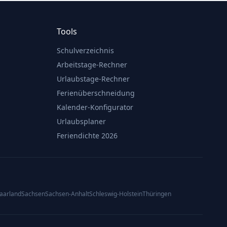
Tools
Schulverzeichnis
Arbeitstage-Rechner
Urlaubstage-Rechner
Ferienüberschneidung
Kalender-Konfigurator
Urlaubsplaner
Feriendichte 2026
aarland
Sachsen
Sachsen-Anhalt
Schleswig-Holstein
Thüringen