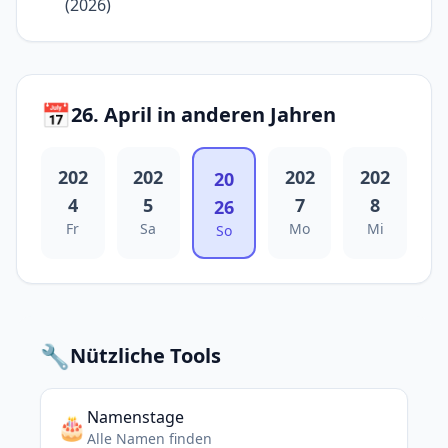
(2026)
📅
26. April in anderen Jahren
202
202
202
202
20
4
5
7
8
26
Fr
Sa
Mo
Mi
So
🔧
Nützliche Tools
Namenstage
🎂
Alle Namen finden