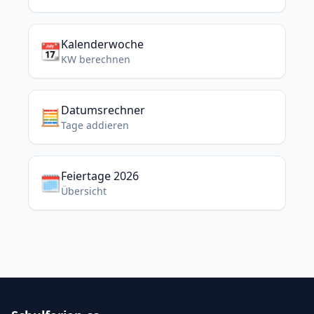
Kalenderwoche
📆
KW berechnen
Datumsrechner
🧮
Tage addieren
Feiertage 2026
🗓️
Übersicht