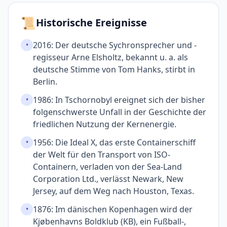
📜
Historische Ereignisse
2016: Der deutsche Sychronsprecher und -
•
regisseur Arne Elsholtz, bekannt u. a. als
deutsche Stimme von Tom Hanks, stirbt in
Berlin.
1986: In Tschornobyl ereignet sich der bisher
•
folgenschwerste Unfall in der Geschichte der
friedlichen Nutzung der Kernenergie.
1956: Die Ideal X, das erste Containerschiff
•
der Welt für den Transport von ISO-
Containern, verladen von der Sea-Land
Corporation Ltd., verlässt Newark, New
Jersey, auf dem Weg nach Houston, Texas.
1876: Im dänischen Kopenhagen wird der
•
Kjøbenhavns Boldklub (KB), ein Fußball-,