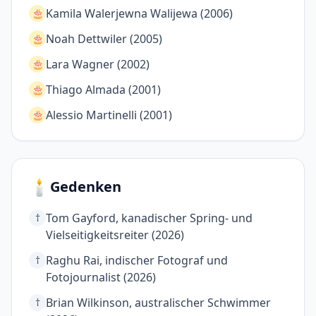
Kamila Walerjewna Walijewa (2006)
🎂
Noah Dettwiler (2005)
🎂
Lara Wagner (2002)
🎂
Thiago Almada (2001)
🎂
Alessio Martinelli (2001)
🎂
🕯️
Gedenken
Tom Gayford, kanadischer Spring- und
†
Vielseitigkeitsreiter (2026)
Raghu Rai, indischer Fotograf und
†
Fotojournalist (2026)
Brian Wilkinson, australischer Schwimmer
†