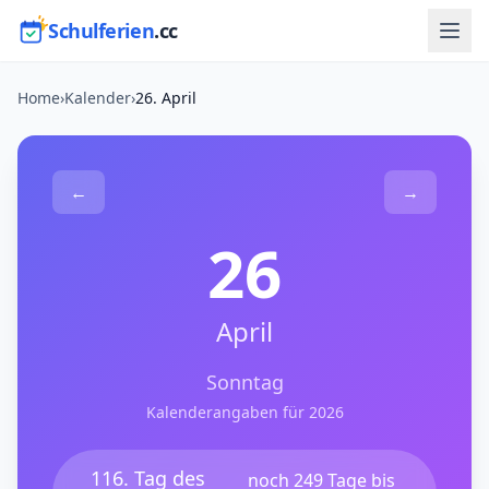
Schulferien
.cc
Home
›
Kalender
›
26. April
←
→
26
April
Sonntag
Kalenderangaben für 2026
116. Tag des
noch 249 Tage bis