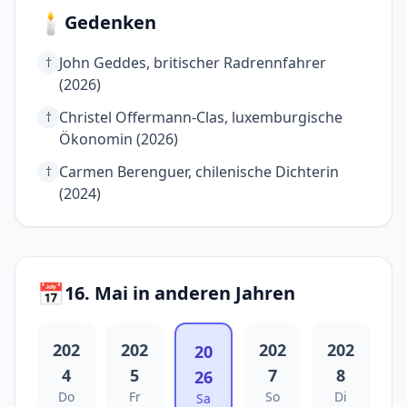
🕯️
Gedenken
John Geddes, britischer Radrennfahrer
†
(2026)
Christel Offermann-Clas, luxemburgische
†
Ökonomin (2026)
Carmen Berenguer, chilenische Dichterin
†
(2024)
📅
16. Mai in anderen Jahren
202
202
202
202
20
4
5
7
8
26
Do
Fr
So
Di
Sa