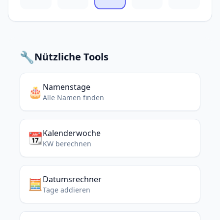
🔧
Nützliche Tools
Namenstage
🎂
Alle Namen finden
Kalenderwoche
📆
KW berechnen
Datumsrechner
🧮
Tage addieren