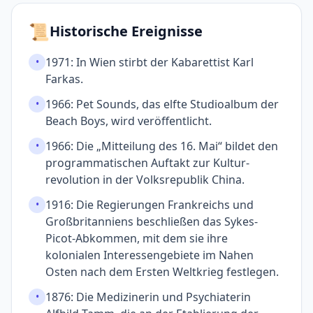
📜
Historische Ereignisse
1971: In Wien stirbt der Kabarettist Karl
•
Farkas.
1966: Pet Sounds, das elfte Studioalbum der
•
Beach Boys, wird veröffentlicht.
1966: Die „Mitteilung des 16. Mai“ bildet den
•
programmatischen Auf­takt zur Kultur­
revolution in der Volks­republik China.
1916: Die Regierungen Frankreichs und
•
Großbritanniens beschließen das Sykes-
Picot-Abkommen, mit dem sie ihre
kolonialen Interessen­gebiete im Nahen
Osten nach dem Ersten Weltkrieg festlegen.
1876: Die Medizinerin und Psychiaterin
•