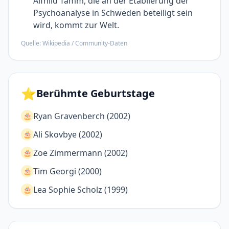
Alfhild Tamm, die an der Etablierung der
Psycho­analyse in Schweden beteiligt sein
wird, kommt zur Welt.
Quelle: Wikipedia / Community-Daten
⭐
Berühmte Geburtstage
Ryan Gravenberch (2002)
🎂
Ali Skovbye (2002)
🎂
Zoe Zimmermann (2002)
🎂
Tim Georgi (2000)
🎂
Lea Sophie Scholz (1999)
🎂