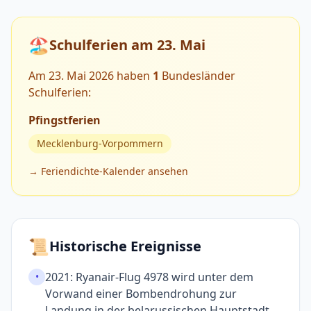
🏖️
Schulferien am 23. Mai
Am 23. Mai 2026 haben
1
Bundesländer
Schulferien:
Pfingstferien
Mecklenburg-Vorpommern
→ Feriendichte-Kalender ansehen
📜
Historische Ereignisse
2021: Ryanair-Flug 4978 wird unter dem
•
Vorwand einer Bomben­drohung zur
Landung in der bela­russischen Haupt­stadt