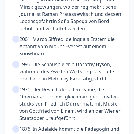
Minsk gezwungen, wo der regime­kritische
Journalist Raman Pratassewitsch und dessen
Lebens­gefährtin Sofja Sapega von Bord
geholt und verhaftet werden.
2001: Marco Siffredi gelingt als Erstem die
•
Abfahrt vom Mount Everest auf einem
Snowboard.
1996: Die Schauspielerin Dorothy Hyson,
•
während des Zweiten Weltkriegs als Code­
brecherin in Bletchley Park tätig, stirbt.
1971: Der Besuch der alten Dame, die
•
Opernadaption des gleichnamigen Theater­
stücks von Friedrich Dürren­matt mit Musik
von Gottfried von Einem, wird an der Wiener
Staatsoper uraufgeführt.
1876: In Adelaide kommt die Pädagogin und
•