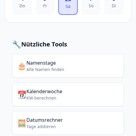
Do
Fr
So
Di
Sa
🔧
Nützliche Tools
Namenstage
🎂
Alle Namen finden
Kalenderwoche
📆
KW berechnen
Datumsrechner
🧮
Tage addieren