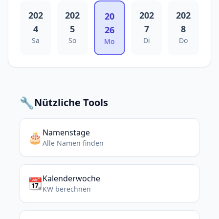
202
202
202
202
20
4
5
7
8
26
Sa
So
Di
Do
Mo
🔧
Nützliche Tools
Namenstage
🎂
Alle Namen finden
Kalenderwoche
📆
KW berechnen