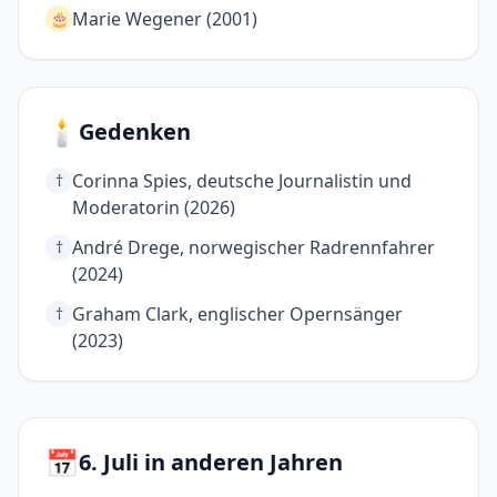
Marie Wegener (2001)
🎂
🕯️
Gedenken
Corinna Spies, deutsche Journalistin und
†
Moderatorin (2026)
André Drege, norwegischer Radrennfahrer
†
(2024)
Graham Clark, englischer Opernsänger
†
(2023)
📅
6. Juli in anderen Jahren