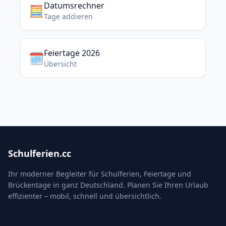
Datumsrechner
🧮
Tage addieren
Feiertage 2026
🗓️
Übersicht
Schulferien.cc
Ihr moderner Begleiter für Schulferien, Feiertage und
Brückentage in ganz Deutschland. Planen Sie Ihren Urlaub
effizienter – mobil, schnell und übersichtlich.