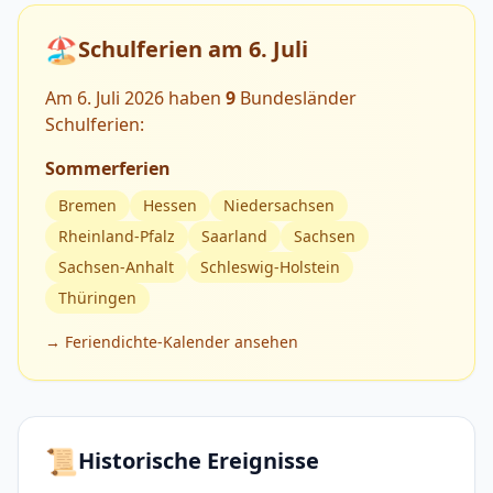
🏖️
Schulferien am 6. Juli
Am 6. Juli 2026 haben
9
Bundesländer
Schulferien:
Sommerferien
Bremen
Hessen
Niedersachsen
Rheinland-Pfalz
Saarland
Sachsen
Sachsen-Anhalt
Schleswig-Holstein
Thüringen
→ Feriendichte-Kalender ansehen
📜
Historische Ereignisse