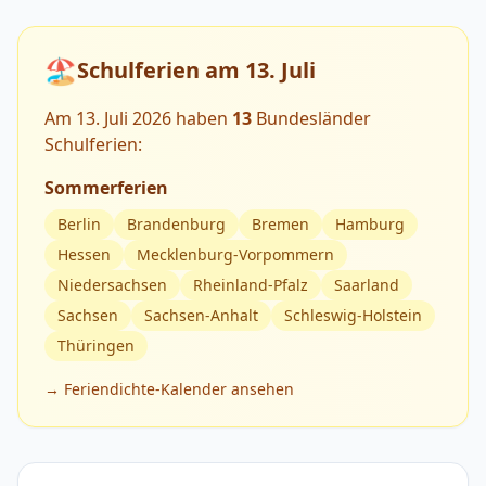
🏖️
Schulferien am 13. Juli
Am 13. Juli 2026 haben
13
Bundesländer
Schulferien:
Sommerferien
Berlin
Brandenburg
Bremen
Hamburg
Hessen
Mecklenburg-Vorpommern
Niedersachsen
Rheinland-Pfalz
Saarland
Sachsen
Sachsen-Anhalt
Schleswig-Holstein
Thüringen
→ Feriendichte-Kalender ansehen