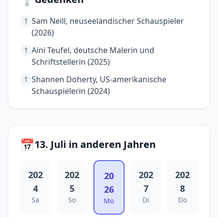
Sam Neill, neuseeländischer Schauspieler
†
(2026)
Aini Teufel, deutsche Malerin und
†
Schriftstellerin (2025)
Shannen Doherty, US-amerikanische
†
Schauspielerin (2024)
📅
13. Juli in anderen Jahren
202
202
202
202
20
4
5
7
8
26
Sa
So
Di
Do
Mo