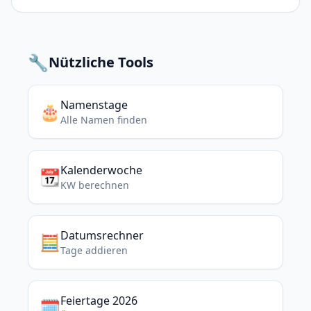
🔧
Nützliche Tools
Namenstage
🎂
Alle Namen finden
Kalenderwoche
📆
KW berechnen
Datumsrechner
🧮
Tage addieren
Feiertage 2026
🗓️