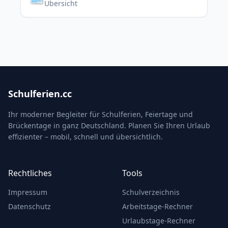
Übersicht
Schulferien.cc
Ihr moderner Begleiter für Schulferien, Feiertage und
Brückentage in ganz Deutschland. Planen Sie Ihren Urlaub
effizienter – mobil, schnell und übersichtlich.
Rechtliches
Tools
Impressum
Schulverzeichnis
Datenschutz
Arbeitstage-Rechner
Urlaubstage-Rechner