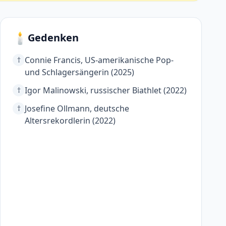
🕯️
Gedenken
Connie Francis, US-amerikanische Pop-
†
und Schlagersängerin (2025)
Igor Malinowski, russischer Biathlet (2022)
†
Josefine Ollmann, deutsche
†
Altersrekordlerin (2022)