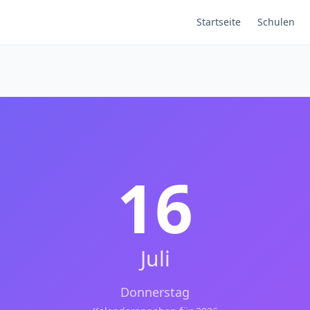
Startseite
Schulen
16
Juli
Donnerstag