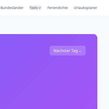
Bundesländer
Tools
Feriendichte
Urlaubsplaner
Nächster Tag
→