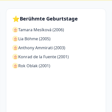
⭐
Berühmte Geburtstage
Tamara Mesíková (2006)
🎂
Lia Böhme (2005)
🎂
Anthony Ammirati (2003)
🎂
Konrad de la Fuente (2001)
🎂
Rok Oblak (2001)
🎂