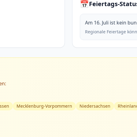
📅
Feiertags-Statu
Am 16. Juli ist kein bu
Regionale Feiertage könn
en:
ssen
Mecklenburg-Vorpommern
Niedersachsen
Rheinlan