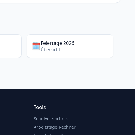
Feiertage 2026
🗓️
Übersicht
Tools
Schulverzeichnis
Arbeitstage-Rechner