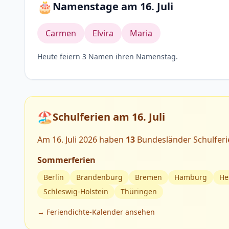
🎂
Namenstage am 16. Juli
Carmen
Elvira
Maria
Heute feiern 3 Namen ihren Namenstag.
🏖️
Schulferien am 16. Juli
Am 16. Juli 2026 haben
13
Bundesländer Schulferi
Sommerferien
Berlin
Brandenburg
Bremen
Hamburg
He
Schleswig-Holstein
Thüringen
→ Feriendichte-Kalender ansehen