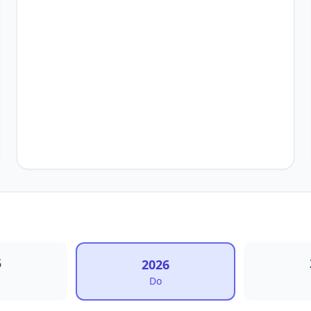
5
2026
Do