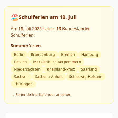
🏖️
Schulferien am 18. Juli
Am 18. Juli 2026 haben
13
Bundesländer
Schulferien:
Sommerferien
Berlin
Brandenburg
Bremen
Hamburg
Hessen
Mecklenburg-Vorpommern
Niedersachsen
Rheinland-Pfalz
Saarland
Sachsen
Sachsen-Anhalt
Schleswig-Holstein
Thüringen
→ Feriendichte-Kalender ansehen