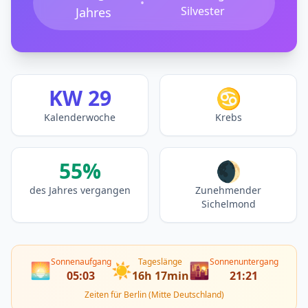
•
Silvester
Jahres
KW 29
♋
Kalenderwoche
Krebs
55%
🌒
des Jahres vergangen
Zunehmender
Sichelmond
Sonnenaufgang
Tageslänge
Sonnenuntergang
🌅
☀️
🌇
05:03
16h 17min
21:21
Zeiten für Berlin (Mitte Deutschland)