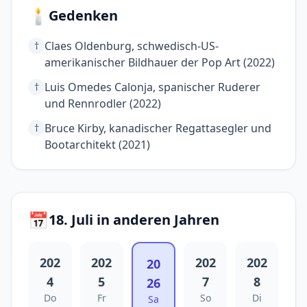
🕯️
Gedenken
Claes Oldenburg, schwedisch-US-
†
amerikanischer Bildhauer der Pop Art (2022)
Luis Omedes Calonja, spanischer Ruderer
†
und Rennrodler (2022)
Bruce Kirby, kanadischer Regattasegler und
†
Bootarchitekt (2021)
📅
18. Juli in anderen Jahren
202
202
202
202
20
4
5
7
8
26
Do
Fr
So
Di
Sa