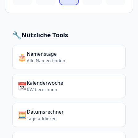
🔧
Nützliche Tools
Namenstage
🎂
Alle Namen finden
Kalenderwoche
📆
KW berechnen
Datumsrechner
🧮
Tage addieren