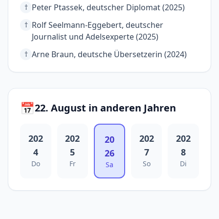
Peter Ptassek, deutscher Diplomat (2025)
†
Rolf Seelmann-Eggebert, deutscher
†
Journalist und Adelsexperte (2025)
Arne Braun, deutsche Übersetzerin (2024)
†
📅
22. August in anderen Jahren
202
202
202
202
20
4
5
7
8
26
Do
Fr
So
Di
Sa