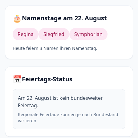
🎂
Namenstage am 22. August
Regina
Siegfried
Symphorian
Heute feiern 3 Namen ihren Namenstag.
📅
Feiertags-Status
Am 22. August ist kein bundesweiter
Feiertag.
Regionale Feiertage können je nach Bundesland
variieren.