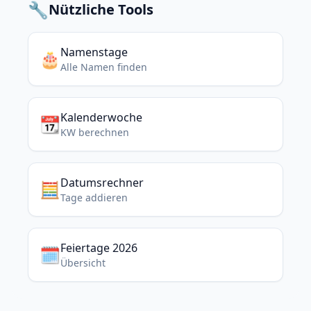
🔧
Nützliche Tools
Namenstage
🎂
Alle Namen finden
Kalenderwoche
📆
KW berechnen
Datumsrechner
🧮
Tage addieren
Feiertage 2026
🗓️
Übersicht