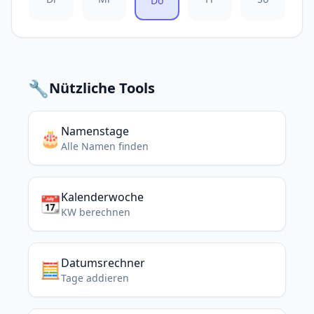
Do
🔧
Nützliche Tools
Namenstage
🎂
Alle Namen finden
Kalenderwoche
📆
KW berechnen
Datumsrechner
🧮
Tage addieren