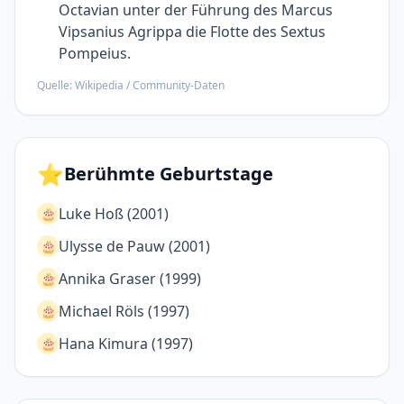
Octavian unter der Führung des Marcus
Vipsanius Agrippa die Flotte des Sextus
Pompeius.
Quelle: Wikipedia / Community-Daten
⭐
Berühmte Geburtstage
Luke Hoß (2001)
🎂
Ulysse de Pauw (2001)
🎂
Annika Graser (1999)
🎂
Michael Röls (1997)
🎂
Hana Kimura (1997)
🎂