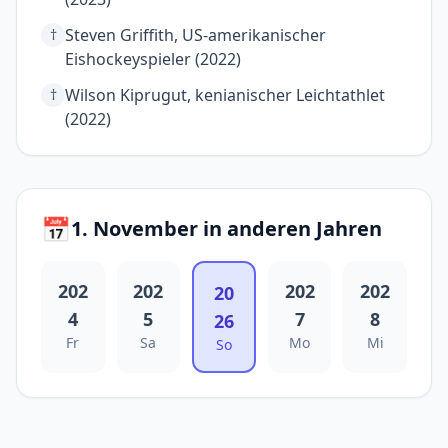
Steven Griffith, US-amerikanischer
†
Eishockeyspieler (2022)
Wilson Kiprugut, kenianischer Leichtathlet
†
(2022)
📅
1. November in anderen Jahren
202
202
202
202
20
4
5
7
8
26
Fr
Sa
Mo
Mi
So