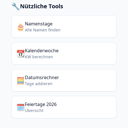
🔧
Nützliche Tools
Namenstage
🎂
Alle Namen finden
Kalenderwoche
📆
KW berechnen
Datumsrechner
🧮
Tage addieren
Feiertage 2026
🗓️
Übersicht