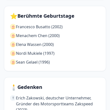
⭐
Berühmte Geburtstage
Francesco Busatto (2002)
🎂
Menachem Chen (2000)
🎂
Elena Wassen (2000)
🎂
Nordi Mukiele (1997)
🎂
Sean Gelael (1996)
🎂
🕯️
Gedenken
Erich Zakowski, deutscher Unternehmer,
†
Gründer des Motorsportteams Zakspeed
(2023)