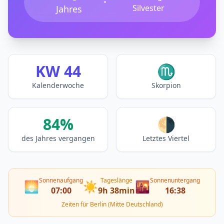
•
Silvester
Jahres
KW 44
♏
Kalenderwoche
Skorpion
84%
🌗
des Jahres vergangen
Letztes Viertel
Sonnenaufgang
Tageslänge
Sonnenuntergang
🌅
☀️
🌇
07:00
9h 38min
16:38
Zeiten für Berlin (Mitte Deutschland)