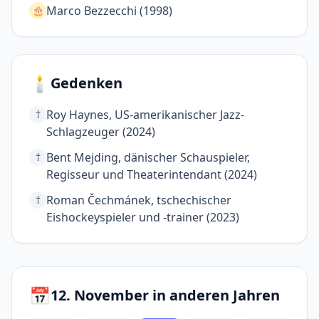
Marco Bezzecchi (1998)
🎂
🕯️
Gedenken
Roy Haynes, US-amerikanischer Jazz-
†
Schlagzeuger (2024)
Bent Mejding, dänischer Schauspieler,
†
Regisseur und Theaterintendant (2024)
Roman Čechmánek, tschechischer
†
Eishockeyspieler und -trainer (2023)
📅
12. November in anderen Jahren