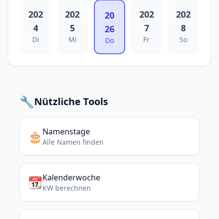
202
202
202
202
20
4
5
7
8
26
Di
Mi
Fr
So
Do
🔧
Nützliche Tools
Namenstage
🎂
Alle Namen finden
Kalenderwoche
📆
KW berechnen