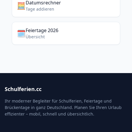
Datumsrechner
🧮
Tage addieren
Feiertage 2026
🗓️
Übersicht
Schulferien.cc
Ihr moderner Begleiter für Schulferien, Feiertage und
Brückentage in ganz Deutschland. Planen Sie Ihren Urlaub
effizienter – mobil, schnell und übersichtlich.