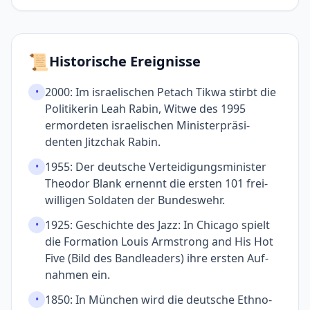
📜
Historische Ereignisse
2000: Im israelischen Petach Tikwa stirbt die
•
Politikerin Leah Rabin, Witwe des 1995
ermor­deten isra­elischen Minister­präsi­
denten Jitzchak Rabin.
1955: Der deutsche Verteidigungsminister
•
Theodor Blank ernennt die ersten 101 frei­
willigen Soldaten der Bundeswehr.
1925: Geschichte des Jazz: In Chicago spielt
•
die Formation Louis Armstrong and His Hot
Five (Bild des Bandleaders) ihre ersten Auf­
nahmen ein.
1850: In München wird die deutsche Ethno­
•