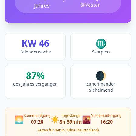
•
Silvester
Jahres
KW 46
♏
Kalenderwoche
Skorpion
87%
🌒
des Jahres vergangen
Zunehmender
Sichelmond
Sonnenaufgang
Tageslänge
Sonnenuntergang
🌅
☀️
🌇
07:20
8h 59min
16:20
Zeiten für Berlin (Mitte Deutschland)