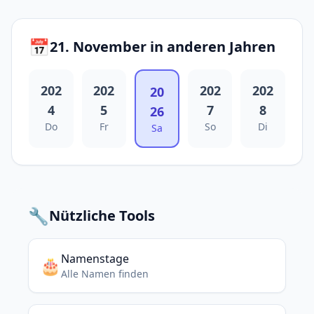
📅
21. November in anderen Jahren
202
202
202
202
20
4
5
7
8
26
Do
Fr
So
Di
Sa
🔧
Nützliche Tools
Namenstage
🎂
Alle Namen finden