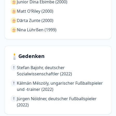
Junior Dina Ebimbe (2000)
🎂
Matt O’Riley (2000)
🎂
Dārta Zunte (2000)
🎂
Nina Lührßen (1999)
🎂
🕯️
Gedenken
Stefan Bajohr, deutscher
†
Sozialwissenschaftler (2022)
Kálmán Mészöly, ungarischer Fußballspieler
†
und -trainer (2022)
Jürgen Nöldner, deutscher Fußballspieler
†
(2022)