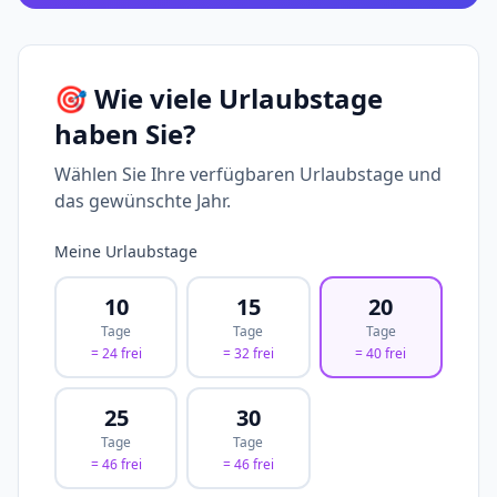
🎯 Wie viele Urlaubstage
haben Sie?
Wählen Sie Ihre verfügbaren Urlaubstage und
das gewünschte Jahr.
Meine Urlaubstage
10
15
20
Tage
Tage
Tage
= 24 frei
= 32 frei
= 40 frei
25
30
Tage
Tage
= 46 frei
= 46 frei