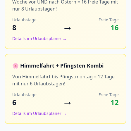
Woche vor UND nach Ostern = 16 freie Tage mit
nur 8 Urlaubstagen!
Urlaubstage
Freie Tage
→
8
16
Details im Urlaubsplaner →
🌸 Himmelfahrt + Pfingsten Kombi
Von Himmelfahrt bis Pfingstmontag = 12 Tage
mit nur 6 Urlaubstagen!
Urlaubstage
Freie Tage
→
6
12
Details im Urlaubsplaner →