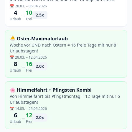
📅 28.03. – 06.04.2026
4
10
→
2.5x
Urlaub
Frei
🐣 Oster-Maximalurlaub
Woche vor UND nach Ostern = 16 freie Tage mit nur 8
Urlaubstagen!
📅 28.03. – 12.04.2026
8
16
→
2.0x
Urlaub
Frei
🌸 Himmelfahrt + Pfingsten Kombi
Von Himmelfahrt bis Pfingstmontag = 12 Tage mit nur 6
Urlaubstagen!
📅 14.05. – 25.05.2026
6
12
→
2.0x
Urlaub
Frei