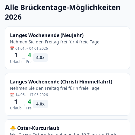
Alle Brückentage-Möglichkeiten
2026
Langes Wochenende (Neujahr)
Nehmen Sie den Freitag frei für 4 freie Tage.
📅 01.01. – 04.01.2026
1
4
→
4.0x
Urlaub
Frei
Langes Wochenende (Christi Himmelfahrt)
Nehmen Sie den Freitag frei für 4 freie Tage.
📅 14.05. – 17.05.2026
1
4
→
4.0x
Urlaub
Frei
🐣 Oster-Kurzurlaub
Mo–Do vor Ostern frei nehmen für 10 Tage am Stück.