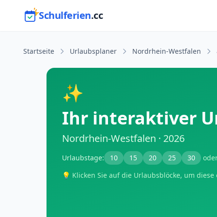
Schulferien
.cc
Startseite
Urlaubsplaner
Nordrhein-Westfalen
✨
Ihr interaktiver 
Nordrhein-Westfalen · 2026
Urlaubstage:
10
15
20
25
30
ode
💡 Klicken Sie auf die Urlaubsblöcke, um diese