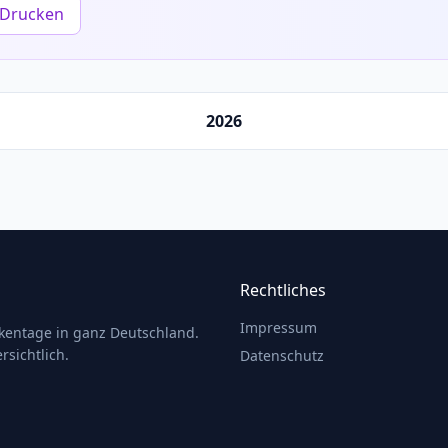
Drucken
2026
Rechtliches
Impressum
ckentage in ganz Deutschland.
rsichtlich.
Datenschutz