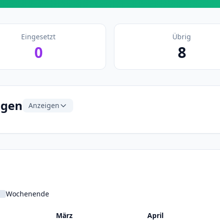
Eingesetzt
Übrig
0
8
ngen
Anzeigen
Wochenende
März
April