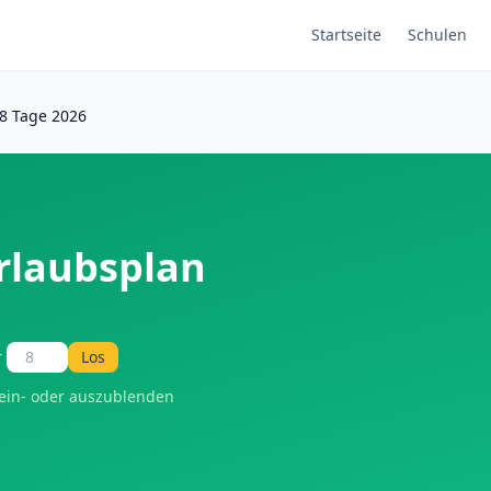
Startseite
Schulen
8 Tage 2026
Urlaubsplan
r
Los
 ein- oder auszublenden