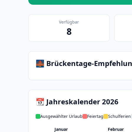
Verfügbar
8
🌉 Brückentage-Empfehlu
📆 Jahreskalender 2026
Ausgewählter Urlaub
Feiertag
Schulferien
Januar
Februar