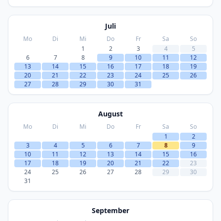
Juli
Mo
Di
Mi
Do
Fr
Sa
So
1
2
3
4
5
6
7
8
9
10
11
12
13
14
15
16
17
18
19
20
21
22
23
24
25
26
27
28
29
30
31
August
Mo
Di
Mi
Do
Fr
Sa
So
1
2
3
4
5
6
7
8
9
10
11
12
13
14
15
16
17
18
19
20
21
22
23
24
25
26
27
28
29
30
31
September