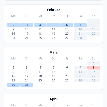
Februar
Mo
Di
Mi
Do
Fr
Sa
So
1
2
3
4
5
6
7
8
9
10
11
12
13
14
15
16
17
18
19
20
21
22
23
24
25
26
27
28
März
Mo
Di
Mi
Do
Fr
Sa
So
1
2
3
4
5
6
7
8
9
10
11
12
13
14
15
16
17
18
19
20
21
22
23
24
25
26
27
28
29
30
31
April
Mo
Di
Mi
Do
Fr
Sa
So