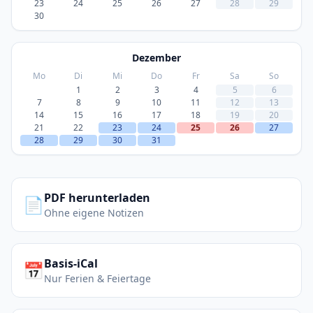
23
24
25
26
27
28
29
30
Dezember
Mo
Di
Mi
Do
Fr
Sa
So
1
2
3
4
5
6
7
8
9
10
11
12
13
14
15
16
17
18
19
20
21
22
23
24
25
26
27
28
29
30
31
PDF herunterladen
📄
Ohne eigene Notizen
Basis-iCal
📅
Nur Ferien & Feiertage