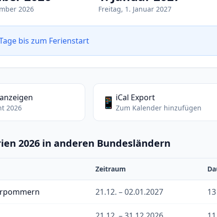
ember 2026
Freitag, 1. Januar 2027
Tage bis zum Ferienstart
 anzeigen
iCal Export
📱
ht 2026
Zum Kalender hinzufügen
ien 2026 in anderen Bundesländern
Zeitraum
Da
orpommern
21.12. – 02.01.2027
13
21.12. – 31.12.2026
11