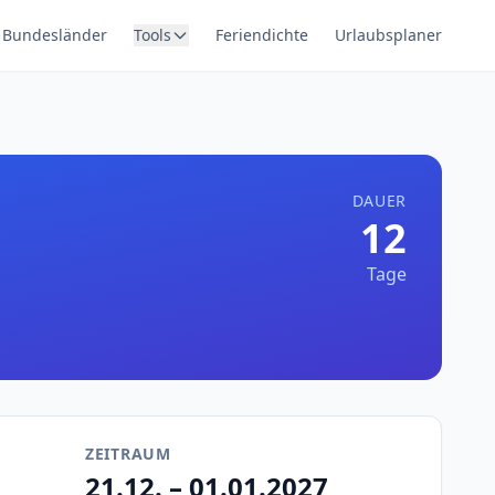
Bundesländer
Tools
Feriendichte
Urlaubsplaner
DAUER
12
Tage
ZEITRAUM
21.12. – 01.01.2027