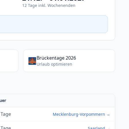
12 Tage inkl. Wochenenden
Brückentage 2026
🌉
Urlaub optimieren
uer
 Tage
Mecklenburg-Vorpommern →
 Tage
Saarland →