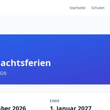
Startseite
Schulen
achtsferien
026
ENDE
mber 2026
1. Januar 2027