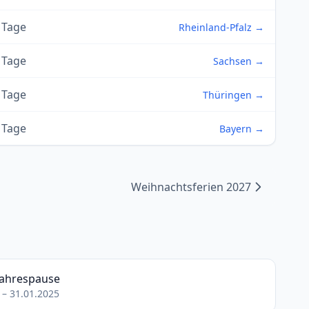
 Tage
Rheinland-Pfalz →
 Tage
Sachsen →
 Tage
Thüringen →
 Tage
Bayern →
Weihnachtsferien 2027
jahrespause
 – 31.01.2025