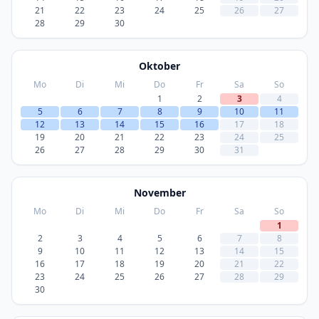
21
22
23
24
25
26
27
28
29
30
Oktober
Mo
Di
Mi
Do
Fr
Sa
So
1
2
3
4
5
6
7
8
9
10
11
12
13
14
15
16
17
18
19
20
21
22
23
24
25
26
27
28
29
30
31
November
Mo
Di
Mi
Do
Fr
Sa
So
1
2
3
4
5
6
7
8
9
10
11
12
13
14
15
16
17
18
19
20
21
22
23
24
25
26
27
28
29
30