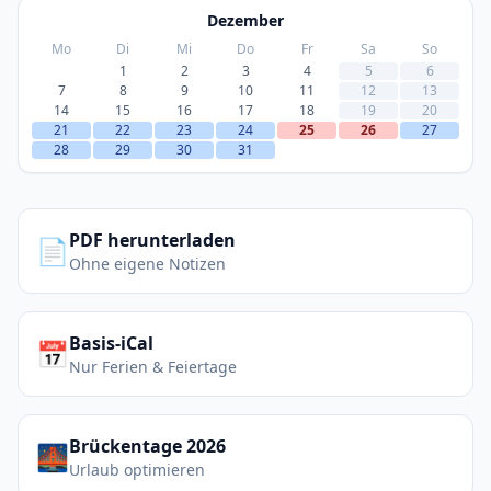
Dezember
Mo
Di
Mi
Do
Fr
Sa
So
1
2
3
4
5
6
7
8
9
10
11
12
13
14
15
16
17
18
19
20
21
22
23
24
25
26
27
28
29
30
31
PDF herunterladen
📄
Ohne eigene Notizen
Basis-iCal
📅
Nur Ferien & Feiertage
Brückentage 2026
🌉
Urlaub optimieren