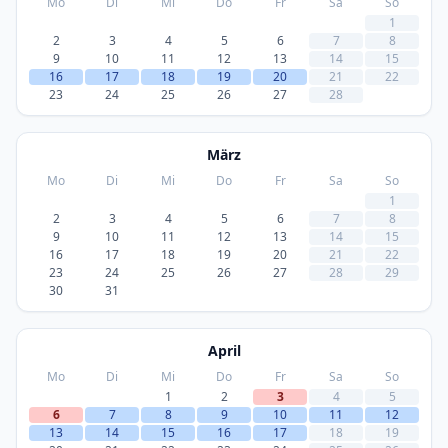
Mo
Di
Mi
Do
Fr
Sa
So
1
2
3
4
5
6
7
8
9
10
11
12
13
14
15
16
17
18
19
20
21
22
23
24
25
26
27
28
März
Mo
Di
Mi
Do
Fr
Sa
So
1
2
3
4
5
6
7
8
9
10
11
12
13
14
15
16
17
18
19
20
21
22
23
24
25
26
27
28
29
30
31
April
Mo
Di
Mi
Do
Fr
Sa
So
1
2
3
4
5
6
7
8
9
10
11
12
13
14
15
16
17
18
19