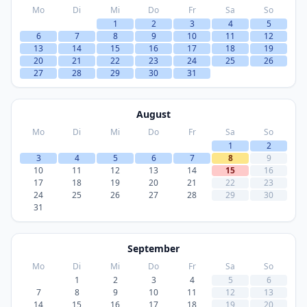
Mo
Di
Mi
Do
Fr
Sa
So
1
2
3
4
5
6
7
8
9
10
11
12
13
14
15
16
17
18
19
20
21
22
23
24
25
26
27
28
29
30
31
August
Mo
Di
Mi
Do
Fr
Sa
So
1
2
3
4
5
6
7
8
9
10
11
12
13
14
15
16
17
18
19
20
21
22
23
24
25
26
27
28
29
30
31
September
Mo
Di
Mi
Do
Fr
Sa
So
1
2
3
4
5
6
7
8
9
10
11
12
13
14
15
16
17
18
19
20