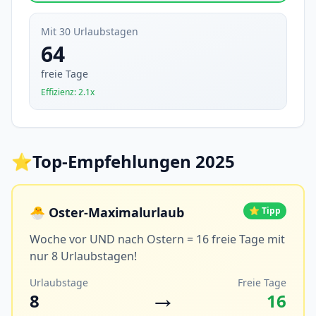
Mit 30 Urlaubstagen
64
freie Tage
Effizienz: 2.1x
⭐
Top-Empfehlungen 2025
🐣 Oster-Maximalurlaub
⭐ Tipp
Woche vor UND nach Ostern = 16 freie Tage mit
nur 8 Urlaubstagen!
Urlaubstage
Freie Tage
→
8
16