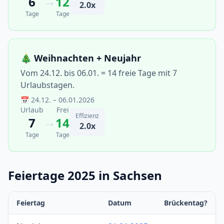
→
6
12
2.0x
Tage
Tage
🎄 Weihnachten + Neujahr
Vom 24.12. bis 06.01. = 14 freie Tage mit 7
Urlaubstagen.
📅 24.12. – 06.01.2026
Urlaub
Frei
Effizienz
→
7
14
2.0x
Tage
Tage
Feiertage 2025 in Sachsen
Feiertag
Datum
Brückentag?