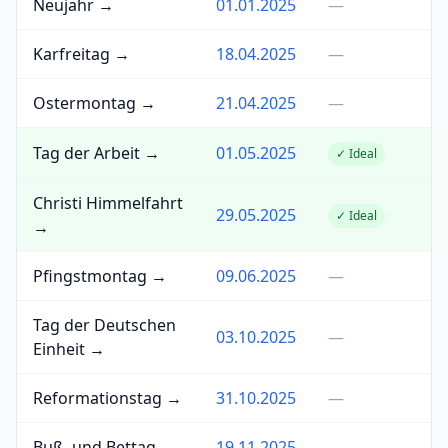
Neujahr →
01.01.2025
—
Karfreitag →
18.04.2025
—
Ostermontag →
21.04.2025
—
Tag der Arbeit →
01.05.2025
✓ Ideal
Christi Himmelfahrt
29.05.2025
✓ Ideal
→
Pfingstmontag →
09.06.2025
—
Tag der Deutschen
03.10.2025
—
Einheit →
Reformationstag →
31.10.2025
—
Buß- und Bettag →
19.11.2025
—