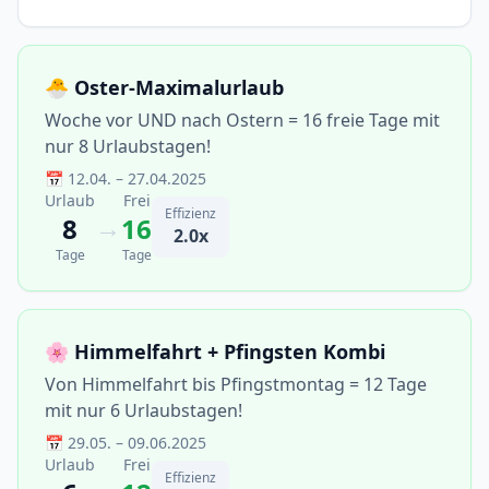
🐣 Oster-Maximalurlaub
Woche vor UND nach Ostern = 16 freie Tage mit
nur 8 Urlaubstagen!
📅 12.04. – 27.04.2025
Urlaub
Frei
Effizienz
→
8
16
2.0x
Tage
Tage
🌸 Himmelfahrt + Pfingsten Kombi
Von Himmelfahrt bis Pfingstmontag = 12 Tage
mit nur 6 Urlaubstagen!
📅 29.05. – 09.06.2025
Urlaub
Frei
Effizienz