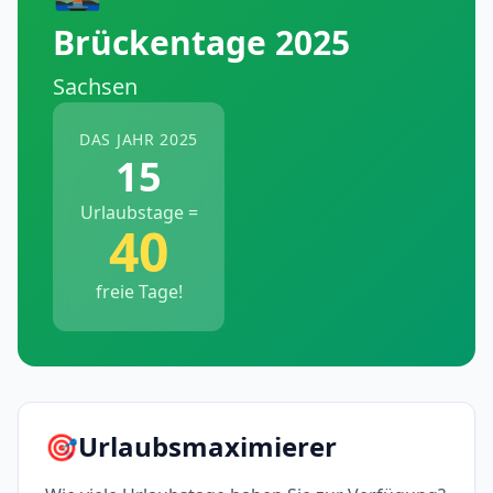
Brückentage 2025
Sachsen
DAS JAHR 2025
15
Urlaubstage =
40
freie Tage!
🎯
Urlaubsmaximierer