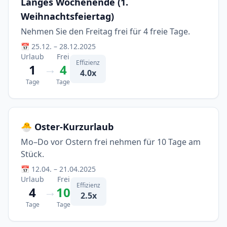
Langes Wochenende (1.
Weihnachtsfeiertag)
Nehmen Sie den Freitag frei für 4 freie Tage.
📅 25.12. – 28.12.2025
Urlaub
Frei
Effizienz
→
1
4
4.0x
Tage
Tage
🐣 Oster-Kurzurlaub
Mo–Do vor Ostern frei nehmen für 10 Tage am
Stück.
📅 12.04. – 21.04.2025
Urlaub
Frei
Effizienz
→
4
10
2.5x
Tage
Tage