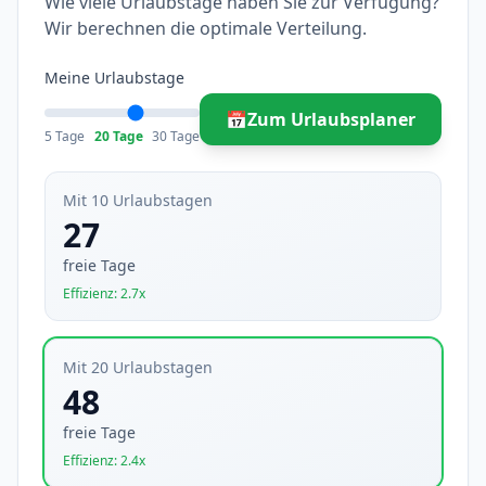
Wie viele Urlaubstage haben Sie zur Verfügung?
Wir berechnen die optimale Verteilung.
Meine Urlaubstage
📅
Zum Urlaubsplaner
5 Tage
20 Tage
30 Tage
Mit 10 Urlaubstagen
27
freie Tage
Effizienz: 2.7x
Mit 20 Urlaubstagen
48
freie Tage
Effizienz: 2.4x