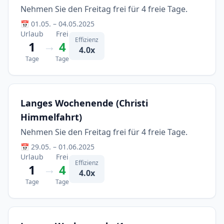
Nehmen Sie den Freitag frei für 4 freie Tage.
📅 01.05. – 04.05.2025
Urlaub
Frei
Effizienz
→
1
4
4.0x
Tage
Tage
Langes Wochenende (Christi
Himmelfahrt)
Nehmen Sie den Freitag frei für 4 freie Tage.
📅 29.05. – 01.06.2025
Urlaub
Frei
Effizienz
→
1
4
4.0x
Tage
Tage