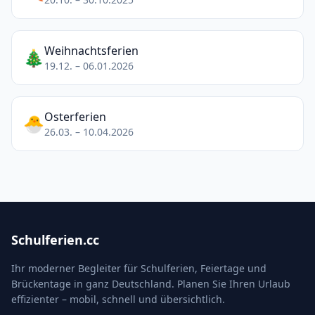
Weihnachtsferien
🎄
19.12. – 06.01.2026
Osterferien
🐣
26.03. – 10.04.2026
Schulferien.cc
Ihr moderner Begleiter für Schulferien, Feiertage und
Brückentage in ganz Deutschland. Planen Sie Ihren Urlaub
effizienter – mobil, schnell und übersichtlich.