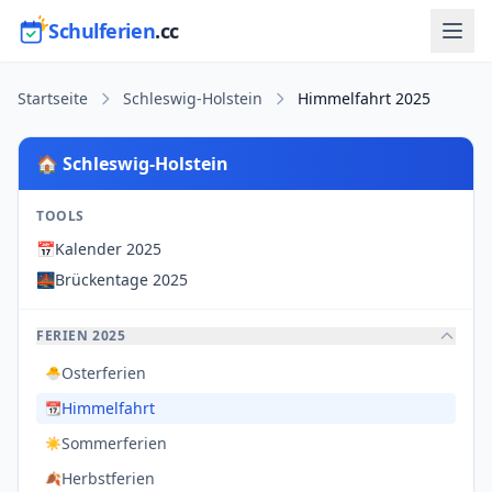
Schulferien
.cc
Startseite
Schleswig-Holstein
Himmelfahrt 2025
🏠 Schleswig-Holstein
TOOLS
📅
Kalender 2025
🌉
Brückentage 2025
FERIEN 2025
Osterferien
🐣
Himmelfahrt
📆
Sommerferien
☀️
Herbstferien
🍂