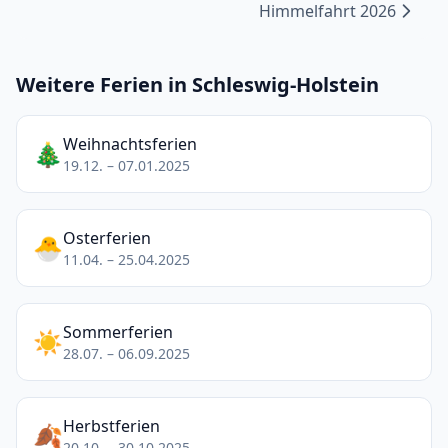
Himmelfahrt 2026
Weitere Ferien in Schleswig-Holstein
Weihnachtsferien
🎄
19.12. – 07.01.2025
Osterferien
🐣
11.04. – 25.04.2025
Sommerferien
☀️
28.07. – 06.09.2025
Herbstferien
🍂
20.10. – 30.10.2025